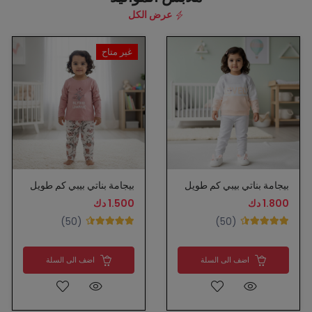
عرض الكل
غير متاح
بيجامة بناتي بيبي كم طويل
بيجامة بناتي بيبي كم طويل
1.800 دك
1.500 دك
(50)
(50)
اضف الى السلة
اضف الى السلة