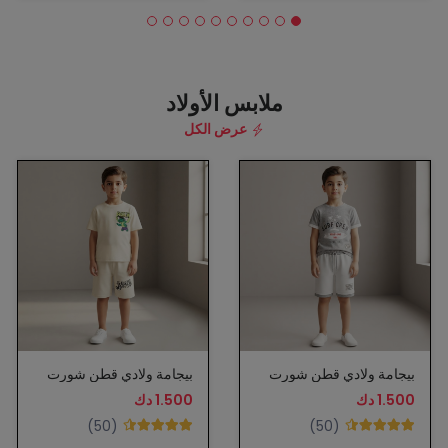
ملابس الأولاد
عرض الكل
بيجامة ولادي قطن شورت
بيجامة ولادي قطن شورت
1.500 دك
1.500 دك
(50)
(50)