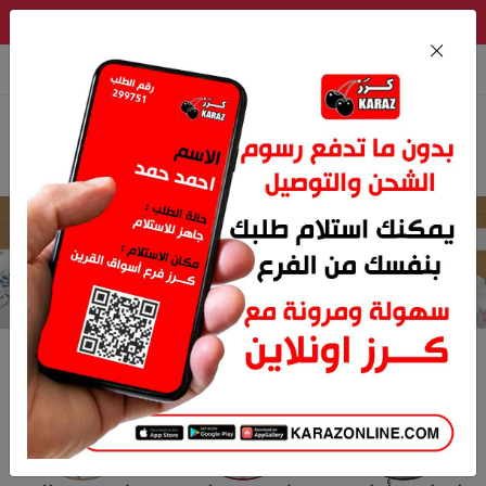
للحصول على تجربة تسوق أفضل قم بتحميل التطبيق الآن
المفضله
English
تسجيل الدخول
0