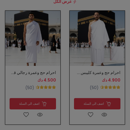
عرض الكل
احرام حج وعمرة كليبس شبابي
احرام حج وعمرة رجالي قطن
4.900 دك
4.500 دك
(50)
(50)
اضف الى السلة
اضف الى السلة