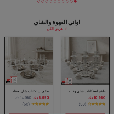
اواني القهوة والشاي
عرض الكل
طقم استكانات شاي وفناجين قهوة عربية
طقم استكانات شاي وفناجين قهوة عربية
10.950 دك
5.950 دك
14.950 دك
(50)
(50)