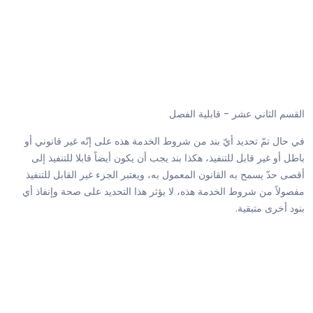
القسم الثاني عشر - قابلية الفصل
في حال تمّ تحديد أيّ بند من شروط الخدمة هذه على إنّه غير قانوني أو
باطل أو غير قابل للتنفيذ، هكذا بند يجب أن يكون أيضاً قابلا للتنفيذ إلى
أقصى حدّ يسمح به القانون المعمول به، ويعتبر الجزء غير القابل للتنفيذ
مفصولاً من شروط الخدمة هذه، لا يؤثر هذا التحديد على صحة وإنفاذ أي
بنود أخرى متبقية.