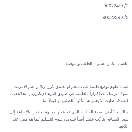
2/ 90022410
3/ 90022390
القسم الثامن عشر - الطلب والتوصيل
عندما تقوم بوضع طلبية على متجر او تطبيق كرز اونلاين عبر الإنترنت
سوف نرسل لك إقراراً بالطّلبية عن طريق البريد الإلكتروني محدّيدن ما
كنت قد طلبت. لا يعتبر هذا تأكيداً للطلب أو قبولاً منا.
هنالك حدّ أدنى لقيمة الطلب، الذي قد يتغيّر من وقت لآخر. بالإضافة إلى
سعر البضائع، يترتّب عليك أيضاً تسديد رسوم التسليم كما هو مبين عند
الدّفع.