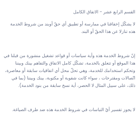
القسم الرابع عشر - الاتفاق الكامل
لا يشكّل إخفاقنا في ممارسة أو تطبيق أي حقّ أوبند من شروط الخدمة
هذه تنازلا عن هذا الحقّ أو البند.
إنّ شروط الخدمة هذه وأية سياسات أو قواعد تشغيل منشورة من قبلنا في
هذا الموقع أو تتعلق بالخدمة، تشكّل كامل الاتفاق والتفاهم بينك وبيننا
وتحكم استخدامك للخدمة، وهي تحلّ محل أي اتفاقيات سابقة أو معاصرة،
اتّصالات ومقترحات ، سواء كانت شفوية أو مكتوبة، بينك وبيننا (بما في
ذلك، على سبيل المثال لا الحصر، أية نسخ سابقة من بنود الخدمة).
لا يجوز تفسير أيّ التباسات في شروط الخدمة هذه ضد طرف الصياغة.