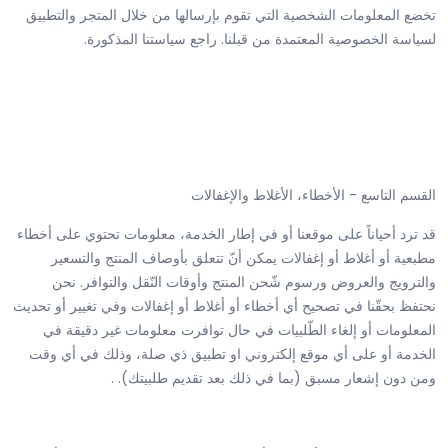
تخضع المعلومات الشخصية التي تقوم بإرسالها من خلال المتجر والتطبيق
لسياسة الخصوصية المعتمدة من قبلنا. راجع سياستنا المذكورة.
القسم التاسع - الأخطاء، الأغلاط والإغفالات
قد ترد أحياناً على موقعنا أو في إطار الخدمة، معلومات تحتوي على أخطاء
مطبعية أو أغلاط أو إغفالات يمكن أنّ تتعلق بأوصاف المنتج والتسعير
والترويج والعروض ورسوم شّحن المنتج وأوقات النّقل والتوافر. نحن
نحتفظ بحقّنا في تصحيح أي أخطاء أو أغلاط أو إغفالات وفي تغيير أو تحديث
المعلومات أو إلغاء الطّلبيات في حال توافرت معلومات غير دقيقة في
الخدمة أو على أي موقع إلكتروني او تطبيق ذي صلة، وذلك في أي وقت
ومن دون إشعار مسبق (بما في ذلك بعد تقديم طلبيتك). .