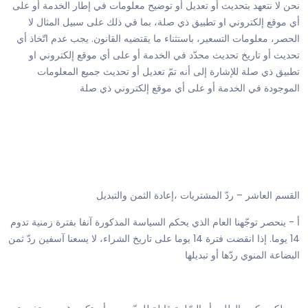
نحن لا نتعهد بتحديث أو تعديل أو توضيح معلومات في إطار الخدمة أو على
أي موقع إلكتروني او تطبيق ذي صلة، بما في ذلك على سبيل المثال لا
الحصر، معلومات التسعير، باستثناء ما يقتضيه القانون. يجب عدم اتّخاذ أي
تحديث أو تاريخ تحديث محدّد في الخدمة أو على أي موقع إلكتروني او
تطبيق ذي صلة للإشارة إلى أنه تمّ تعديل أو تحديث جميع المعلومات
الموجودة في الخدمة أو على أي موقع إلكتروني ذي صلة
القسم العاشر – ردّ المشتريات ،إعادة الثمن والتبديل
أ - ينحصر توجّهنا العام الذي يحكم السياسة المذكورة آنفا بفترة زمنية تدوم
14 يوما. إذا انقضت فترة 14 يوما على تاريخ الشراء، لا يسعنا آسفين ردّ ثمن
البضاعة المنوي ردّها أو تبديلها