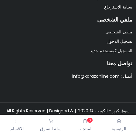
سياية الاسترجاع
ملفي الشخصى
ملفي الشخصى
تسجيل الدخول
التسجيل كمستخدم جديد
تواصل معنا
أيميل :
info@karazonline.com
سوق كرز - الكويت. © 2020. | All Rights Reserved | Designed &
Developed By
Pixipine
0
الرئيسية
المنتجات
سلة التسوق
الاقسام