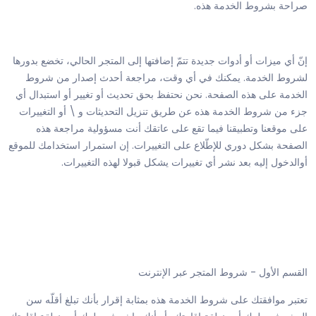
صراحة بشروط الخدمة هذه.
إنّ أي ميزات أو أدوات جديدة تتمّ إضافتها إلى المتجر الحالي، تخضع بدورها
لشروط الخدمة. يمكنك في أي وقت، مراجعة أحدث إصدار من شروط
الخدمة على هذه الصفحة. نحن نحتفظ بحق تحديث أو تغيير أو استبدال أي
جزء من شروط الخدمة هذه عن طريق تنزيل التحديثات و \ أو التغييرات
على موقعنا وتطبيقنا فيما تقع على عاتقك أنت مسؤولية مراجعة هذه
الصفحة بشكل دوري للإطّلاع على التغييرات. إن استمرار استخدامك للموقع
أوالدخول إليه بعد نشر أي تغييرات يشكل قبولا لهذه التغييرات.
القسم الأول - شروط المتجر عبر الإنترنت
تعتبر موافقتك على شروط الخدمة هذه بمثابة إقرار بأنك تبلغ أقلّه سن