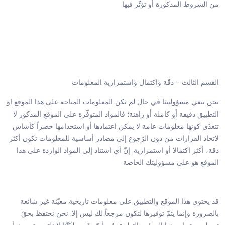
من الشروط المذكورة أو تؤثّر فيها
القسم الثالث - دقّة واكتمال واستمرارية المعلومات
نحن ننفي مسؤوليتنا في حال لم تكن المعلومات المتاحة على هذا الموقع او
التطبيق دقيقة أو كاملة أو راهنة؛ فالمواد المتوفّرة على الموقع المذكور لا
تتعدّى كونها معلومات عامة لا يمكن اعتمادها أو استخدامها حصراً كأساس
لاتخاذ القرارات من دون الرّجوع إلى مصادر أساسية للمعلومات تكون أكثر
دقة، أكثر اكتمالا أو استمرارية. إنّ أي استناد إلى المواد الواردة على هذا
الموقع هو على مسؤوليتك الخاصة
قد يحتوي هذا الموقع والتطبيق على معلومات تاريخية معيّنة غير شائعة
بالضرورة وإنما يتمّ توفيرها لتكون مرجعاً لك ليس إلا. نحن نحتفظ بحقّ