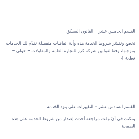
القسم الخامس عشر - القانون المطبّق
تخضع وتفسّر شروط الخدمة هذه وأية اتفاقيات منفصلة نقدّم لك الخدمات
بموجبها، وفقا لقوانين شركة كرز للتجارة العامة والمقاولات – حولي –
قطعة 4 -
القسم السادس عشر - التغييرات على بنود الخدمة
يمكنك في أيّ وقت مراجعة أحدث إصدار من شروط الخدمة على هذه
الصفحة