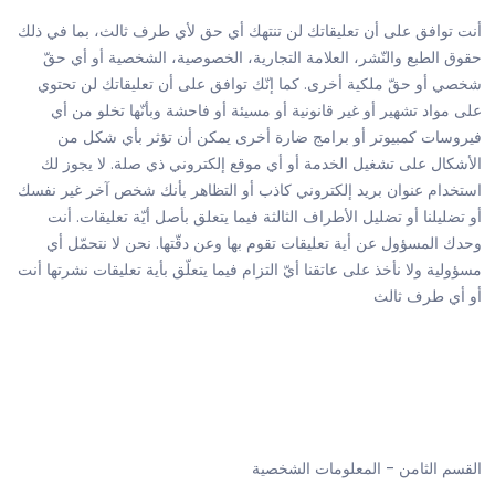
أنت توافق على أن تعليقاتك لن تنتهك أي حق لأي طرف ثالث، بما في ذلك
حقوق الطبع والنّشر، العلامة التجارية، الخصوصية، الشخصية أو أي حقّ
شخصي أو حقّ ملكية أخرى. كما إنّك توافق على أن تعليقاتك لن تحتوي
على مواد تشهير أو غير قانونية أو مسيئة أو فاحشة وبأنّها تخلو من أي
فيروسات كمبيوتر أو برامج ضارة أخرى يمكن أن تؤثر بأي شكل من
الأشكال على تشغيل الخدمة أو أي موقع إلكتروني ذي صلة. لا يجوز لك
استخدام عنوان بريد إلكتروني كاذب أو التظاهر بأنك شخص آخر غير نفسك
أو تضليلنا أو تضليل الأطراف الثالثة فيما يتعلق بأصل أيّة تعليقات. أنت
وحدك المسؤول عن أية تعليقات تقوم بها وعن دقّتها. نحن لا نتحمّل أي
مسؤولية ولا نأخذ على عاتقنا أيّ التزام فيما يتعلّق بأية تعليقات نشرتها أنت
أو أي طرف ثالث
القسم الثامن - المعلومات الشخصية