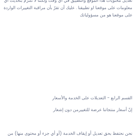
تعديل محتويات هذا الموقع والتطبيق في أيّ وقت ولكنّنا لا نلتزم بتحديث أي
معلومات على موقعنا او تطبيقنا . عليك أن تقرّ بأن مراقبة التغييرات الواردة
على موقعنا هو من مسؤولياتك
القسم الرابع - التعديلات على الخدمة والأسعار
إنّ أسعار منتجاتنا عرضة للتغييرمن دون إشعار
نحن نحتفظ بحق تعديل أو إيقاف الخدمة (أو أي جزء أو محتوى منها) من