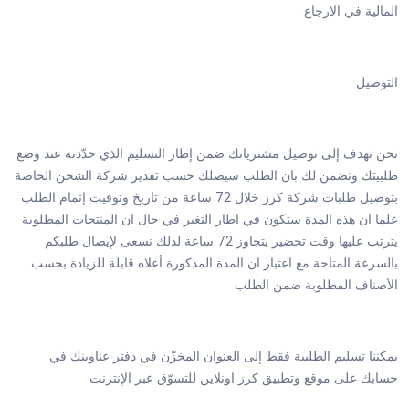
المالية في الارجاع .
التوصيل
نحن نهدف إلى توصيل مشترياتك ضمن إطار التسليم الذي حدّدته عند وضع
طلبيتك ونضمن لك بان الطلب سيصلك حسب تقدير شركة الشحن الخاصة
بتوصيل طلبات شركة كرز خلال 72 ساعة من تاريخ وتوقيت إتمام الطلب
علما ان هذه المدة ستكون في اطار التغير في حال ان المنتجات المطلوبة
يترتب عليها وقت تحضير يتجاوز 72 ساعة لذلك نسعى لإيصال طلبكم
بالسرعة المتاحة مع اعتبار ان المدة المذكورة أعلاه قابلة للزيادة بحسب
الأصناف المطلوبة ضمن الطلب
يمكننا تسليم الطلبية فقط إلى العنوان المخزّن في دفتر عناوينك في
حسابك على موقع وتطبيق كرز اونلاين للتسوّق عبر الإنترنت