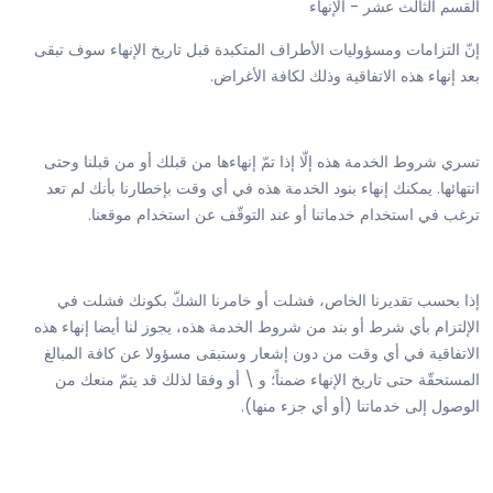
القسم الثالث عشر - الإنهاء
إنّ التزامات ومسؤوليات الأطراف المتكبدة قبل تاريخ الإنهاء سوف تبقى
بعد إنهاء هذه الاتفاقية وذلك لكافة الأغراض.
تسري شروط الخدمة هذه إلّا إذا تمّ إنهاءها من قبلك أو من قبلنا وحتى
انتهائها. يمكنك إنهاء بنود الخدمة هذه في أي وقت بإخطارنا بأنك لم تعد
ترغب في استخدام خدماتنا أو عند التوقّف عن استخدام موقعنا.
إذا بحسب تقديرنا الخاص، فشلت أو خامرنا الشكّ بكونك فشلت في
الإلتزام بأي شرط أو بند من شروط الخدمة هذه، يجوز لنا أيضا إنهاء هذه
الاتفاقية في أي وقت من دون إشعار وستبقى مسؤولا عن كافة المبالغ
المستحقّة حتى تاريخ الإنهاء ضمناً؛ و \ أو وفقا لذلك قد يتمّ منعك من
الوصول إلى خدماتنا (أو أي جزء منها).