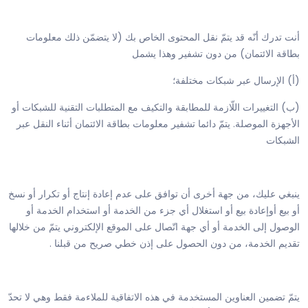
أنت تدرك أنّه قد يتمّ نقل المحتوى الخاص بك (لا يتضمّن ذلك معلومات
بطاقة الائتمان) من دون تشفير وهذا يشمل
(أ) الإرسال عبر شبكات مختلفة؛
(ب) التغييرات اللّازمة للمطابقة والتكيف مع المتطلبات التقنية للشبكات أو
الأجهزة الموصلة. يتمّ دائما تشفير معلومات بطاقة الائتمان أثناء النقل عبر
الشبكات
ينبغي عليك، من جهة أخرى أن توافق على عدم إعادة إنتاج أو تكرار أو نسخ
أو بيع أوإعادة بيع أو استغلال أي جزء من الخدمة أو استخدام الخدمة أو
الوصول إلى الخدمة أو أي جهة اتّصال على الموقع الإلكتروني يتمّ من خلالها
تقديم الخدمة، من دون الحصول على إذن خطي صريح من قبلنا .
يتمّ تضمين العناوين المستخدمة في هذه الاتفاقية للملاءمة فقط وهي لا تحدّ