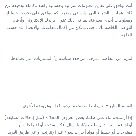
أنت توافق على تقديم معلومات شرائية وحسابية راهنة وكاملة ودقيقة عن
كافة عمليات الشراء التي تمّت في متجرنا. كما توافق على تحديث حسابك
ومعلومات أخرى بسرعة، بما في ذلك عنوان بريدك الإلكتروني وأرقام
التواصل الخاصة بك ، حتى نتمكن من إكمال معاملاتك والاتصال بك حسب
الحاجة.
لمزيد من التفاصيل، يرجى مراجعة سياسة ردّ المشتريات التي نعتمدها.
القسم السابع – تعليقات المستخدم، ردود فعله وعروضه الأخرى
إذا أرسلت، بناء على طلبنا، بعض العروض المحدّدة (مثل إدخالات مسابقة)
أو إذا قمت من دون طلب منّا، بإرسال أفكار مبدعة أو اقتراحات أو
مقترحات أو خطط أو مواد أخرى، سواء عبر الإنترنت أو عن طريق البريد