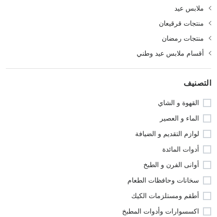
ملابس عيد
منتجات قرقيعان
منتجات رمضان
أقسام ملابس عيد وطني
التصنيف
القهوة و الشاي
الماء و العصير
لوازم التقديم و الضيافة
أدوات المائدة
أوانى الفرن و الطبخ
سخانات وحافظات الطعام
أطقم ومستلزمات الكيك
اكسسوارات وأدوات المطبخ