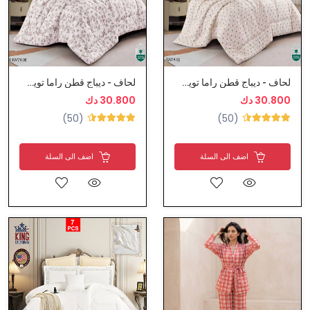
لحاف - ديباج قطن راما تويست نفرين
لحاف - ديباج قطن راما تويست نفرين
30.800 دك
30.800 دك
(50)
(50)
اضف الى السلة
اضف الى السلة