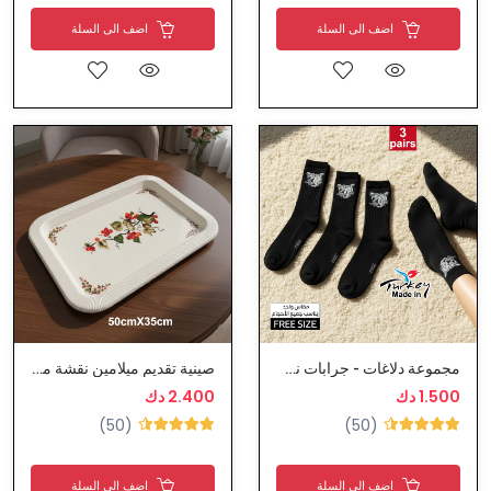
اضف الى السلة
اضف الى السلة
مجموعة دلاغات - جرابات نسائي صيفي قطن معطرة
صينية تقديم ميلامين نقشة مميزة
1.500 دك
2.400 دك
(50)
(50)
اضف الى السلة
اضف الى السلة