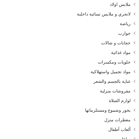
ملابس اولاد
لانجري و ملابس نسائية داخلية
رياضة
جوارب
حجابات و شالات
مواد غذائية
حلويات ومكسرات
مواد تجميل واستهلاكية
عناية بالجسم والشعر
مفروشات منزلية
لوازم الصلاة
بخور وشموع ومستلزماتها
معطرات منزل
ألعاب أطفال
ساعات