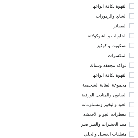
القهوة بكافة انواعها
الشاي والزهورات
العصائر
الحلويات و الشوكولاتة
بسكويت و كوكيز
المكسرات
فواكه مجففة وسناك
القهوة بكافة انواعها
مجموعة العناية الشخصية
الصابون والمناديل الورقية
العود والبخور ومستلزماته
معطرات الجو و الأقمشة
مبيد الحشرات والصراصير
منظفات الغسيل والجلي