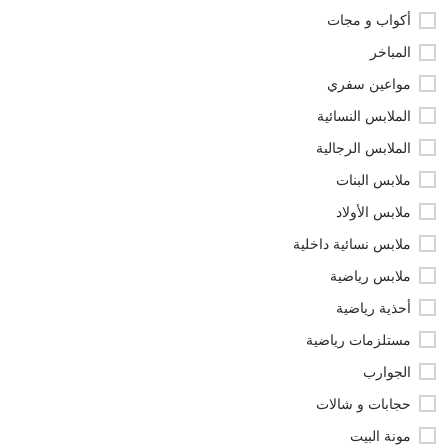
أكواب و مجات
المباخر
مواعين سفري
الملابس النسائية
الملابس الرجالية
ملابس البنات
ملابس الأولاد
ملابس نسائية داخلية
ملابس رياضية
أحذية رياضية
مستلزمات رياضية
الجوارب
حجابات و شالات
مونة البيت