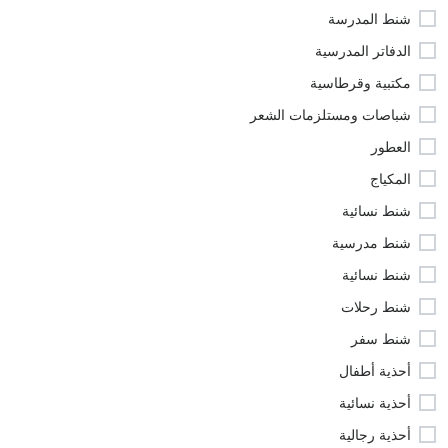
شنط المدرسة
الدفاتر المدرسية
مكتبية وقرطاسية
شباصات ومستلزمات الشعر
العطور
المكياج
شنط نسائية
شنط مدرسية
شنط نسائية
شنط رحلات
شنط سفر
أحذية أطفال
أحذية نسائية
أحذية رجالية