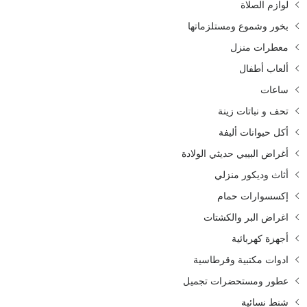
لوازم الصلاة
بخور وشموع ومستلزماتها
معطرات منزل
ألعاب أطفال
ساعات
تحف و نباتات زينة
أكل حيوانات أليفة
أغراض البيبي حديثي الولادة
أثاث وديكور منزلي
إكسسوارات حمام
اغراض البر والكشتات
أجهزة كهربائية
ادوات مكتبية وقرطاسية
عطور ومستحضرات تجميل
شنط نسائية