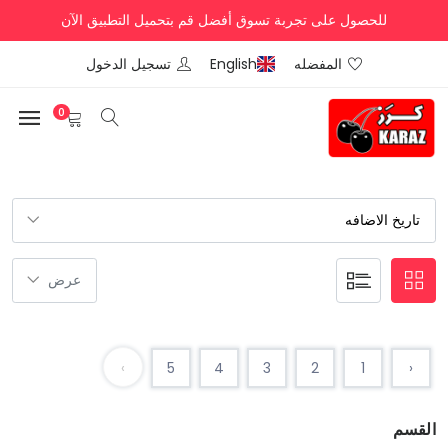
للحصول على تجربة تسوق أفضل قم بتحميل التطبيق الآن
المفضله
English
تسجيل الدخول
0
›
5
4
3
2
1
‹
القسم