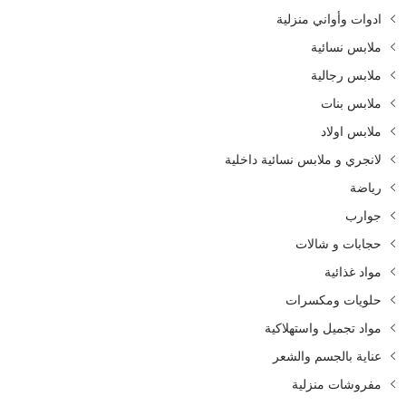
ادوات وأواني منزلية
ملابس نسائية
ملابس رجالية
ملابس بنات
ملابس اولاد
لانجري و ملابس نسائية داخلية
رياضة
جوارب
حجابات و شالات
مواد غذائية
حلويات ومكسرات
مواد تجميل واستهلاكية
عناية بالجسم والشعر
مفروشات منزلية