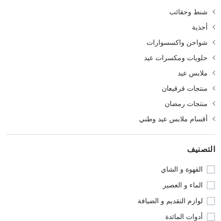
شنط وحقائب
أحذية
شواحن واكسسوارات
حلويات ومكسرات عيد
ملابس عيد
منتجات قرقيعان
منتجات رمضان
أقسام ملابس عيد وطني
التصنيف
القهوة و الشاي
الماء و العصير
لوازم التقديم و الضيافة
أدوات المائدة