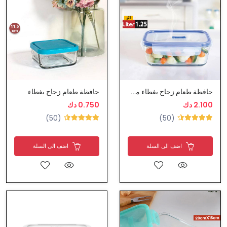
حافظة طعام زجاج بغطاء محكم الاغلاق
حافظة طعام زجاج بغطاء
2.100 دك
0.750 دك
(50)
(50)
اضف الى السلة
اضف الى السلة