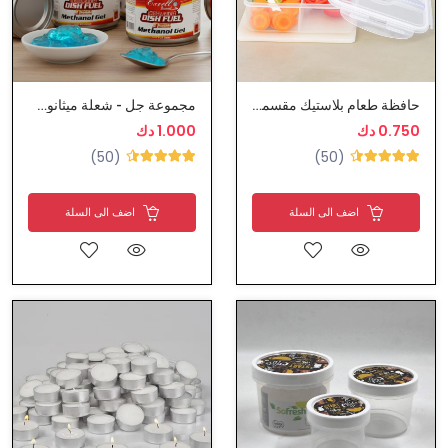
حافظة طعام بلاستيك مقسمة مع ملعقة
مجموعة جل - شعلة ميثانول حرارية تدوم 3 ساعات
0.750 دك
1.000 دك
(50)
(50)
اضف الى السلة
اضف الى السلة