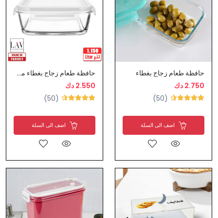
حافظة طعام زجاج بغطاء
حافظة طعام زجاج بغطاء محكم الاغلاق - لاف
2.750 دك
2.550 دك
(50)
(50)
اضف الى السلة
اضف الى السلة