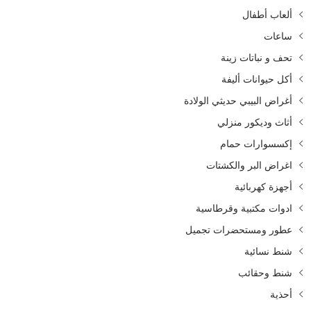
ألعاب أطفال
ساعات
تحف و نباتات زينة
أكل حيوانات أليفة
أغراض البيبي حديثي الولادة
أثاث وديكور منزلي
إكسسوارات حمام
اغراض البر والكشتات
أجهزة كهربائية
ادوات مكتبية وقرطاسية
عطور ومستحضرات تجميل
شنط نسائية
شنط وحقائب
أحذية