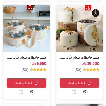
طقم حافظات طعام قلب ستيل نوعية ممتازة
طقم حافظات طعام قلب ستيل
35.000 دك
9.950 دك
(50)
(50)
اضف الى السلة
اضف الى السلة