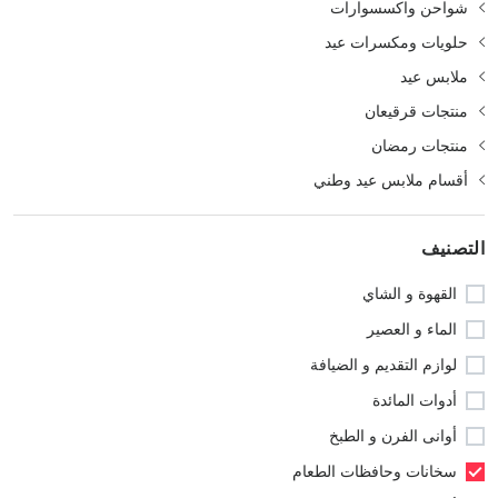
شواحن واكسسوارات
حلويات ومكسرات عيد
ملابس عيد
منتجات قرقيعان
منتجات رمضان
أقسام ملابس عيد وطني
التصنيف
القهوة و الشاي
الماء و العصير
لوازم التقديم و الضيافة
أدوات المائدة
أوانى الفرن و الطبخ
سخانات وحافظات الطعام