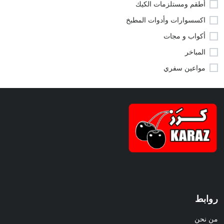
أطقم ومستلزمات الكيك
اكسسوارات وأدوات المطبخ
أكواب و مجات
المباخر
مواعين سفري
روابط
من نحن