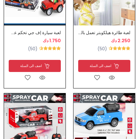
لعبة طائرة هيلكوبتر تعمل بالتحكم عن بعد
لعبة سيارة إف جي تحكم عن بعد
2.250 دك
1.750 دك
(50)
(50)
اضف الى السلة
اضف الى السلة