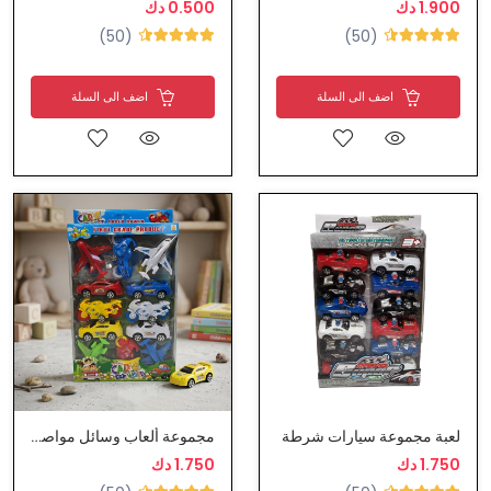
1.900 دك
0.500 دك
(50)
(50)
اضف الى السلة
اضف الى السلة
لعبة مجموعة سيارات شرطة
مجموعة ألعاب وسائل مواصلات متنوعة
1.750 دك
1.750 دك