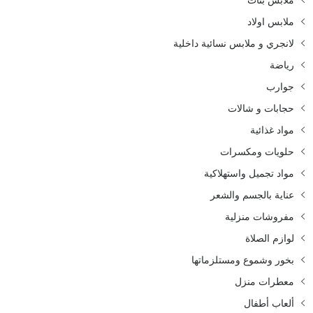
ملابس اولاد
لانجري و ملابس نسائية داخلية
رياضة
جوارب
حجابات و شالات
مواد غذائية
حلويات ومكسرات
مواد تجميل واستهلاكية
عناية بالجسم والشعر
مفروشات منزلية
لوازم الصلاة
بخور وشموع ومستلزماتها
معطرات منزل
ألعاب أطفال