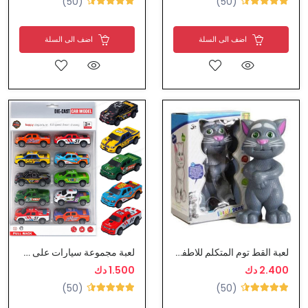
(50)
(50)
اضف الى السلة
اضف الى السلة
لعبة القط توم المتكلم للاطفال
لعبة مجموعة سيارات على شكل وانيت
2.400 دك
1.500 دك
(50)
(50)