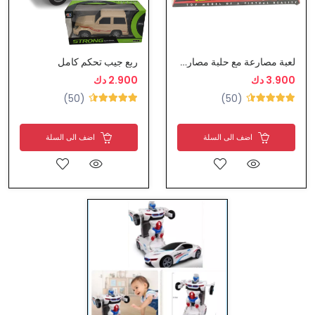
لعبة مصارعة مع حلبة مصارعة
ربع جيب تحكم كامل
3.900 دك
2.900 دك
(50)
(50)
اضف الى السلة
اضف الى السلة