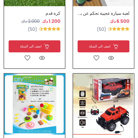
لعبة سيارة عجيبة تحكم عن بعد تمشي على الجدران
كرة قدم
6.500 دك
1.200 دك
2.000 دك
(50)
(50)
اضف الى السلة
اضف الى السلة