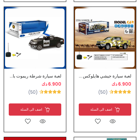
لعبة سيارة جيشي هايلوكس بالتحكم عن بعد شحن كهرباء
لعبة سيارة شرطة ريموت بالتحكم عن بعد شحن كهرباء
6.900 دك
6.900 دك
(50)
(50)
اضف الى السلة
اضف الى السلة