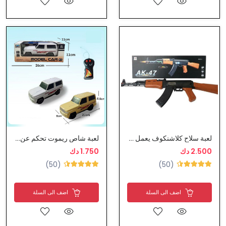
لعبة سلاح كلاشنكوف يعمل على البطارية
لعبة شاص ريموت تحكم عن بعد
2.500 دك
1.750 دك
(50)
(50)
اضف الى السلة
اضف الى السلة