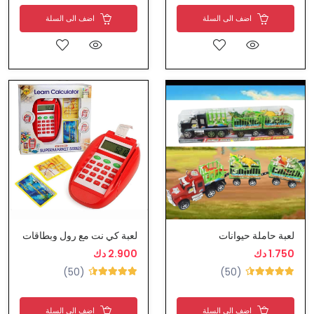
اضف الى السلة
اضف الى السلة
لعبة حاملة حيوانات
لعبة كي نت مع رول وبطاقات
1.750 دك
2.900 دك
(50)
(50)
اضف الى السلة
اضف الى السلة