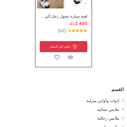
لعبة سيارة تتحول رجل الي مع ليت
2.400 دك
(50)
اضف الى السلة
القسم
ادوات وأواني منزلية
ملابس نسائية
ملابس رجالية
ملابس بنات