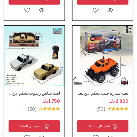
لعبة سيارة جيب تحكم عن بعد
لعبة شاص ريموت تحكم عن بعد
2.900 دك
1.750 دك
(50)
(50)
اضف الى السلة
اضف الى السلة