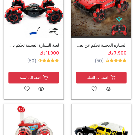
السياره العجيبة تحكم عن بعد 360درجة شحن
لعبة السيارة العجيبة تحكم بالساعة سنسر
7.900 دك
11.900 دك
(50)
(50)
اضف الى السلة
اضف الى السلة