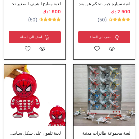
لعبة سيارة جيب تحكم عن بعد
لعبة مطبخ الشيف الصغير تحتوي على 24 قطعة
2.900 دك
1.900 دك
(50)
(50)
اضف الى السلة
اضف الى السلة
لعبة مجموعة طائرات مدنية
لعبة تلفون على شكل سبايدر مان