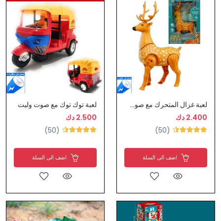
لعبة غزال المتحرك مع صوت وليت
لعبة توك توك مع صوت وليت
2.400 دك
2.500 دك
(50)
(50)
اضف الى السلة
اضف الى السلة