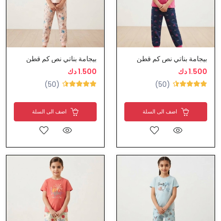
بيجامة بناتي نص كم قطن
بيجامة بناتي نص كم قطن
1.500 دك
1.500 دك
(50)
(50)
اضف الى السلة
اضف الى السلة