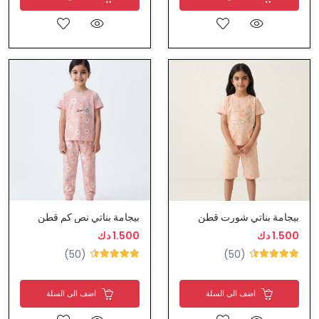
بيجامة بناتي شورت قطن
بيجامة بناتي نص كم قطن
1.500 دك
1.500 دك
(50)
(50)
اضف الى السلة
اضف الى السلة