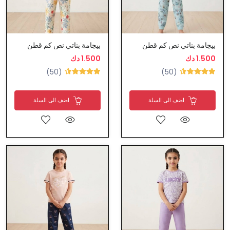
بيجامة بناتي نص كم قطن
بيجامة بناتي نص كم قطن
1.500 دك
1.500 دك
(50)
(50)
اضف الى السلة
اضف الى السلة