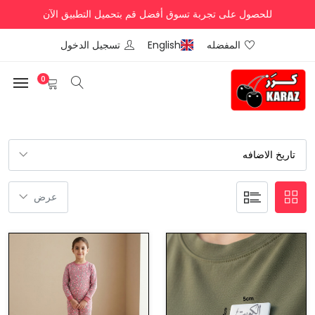
للحصول على تجربة تسوق أفضل قم بتحميل التطبيق الآن
المفضله
English
تسجيل الدخول
0