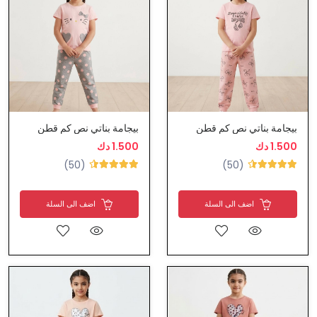
بيجامة بناتي نص كم قطن
بيجامة بناتي نص كم قطن
1.500 دك
1.500 دك
(50)
(50)
اضف الى السلة
اضف الى السلة