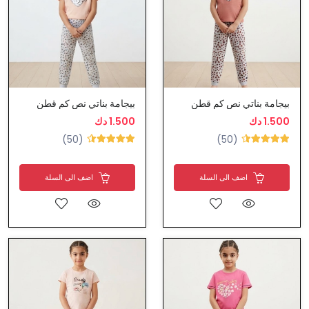
بيجامة بناتي نص كم قطن
بيجامة بناتي نص كم قطن
1.500 دك
1.500 دك
(50)
(50)
اضف الى السلة
اضف الى السلة