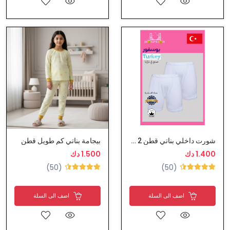
شورت داخلي بناتي قطن 2 حبة
بيجامة بناتي كم طويل قطن
1.400 دك
1.500 دك
(50)
(50)
اضف الى السلة
اضف الى السلة