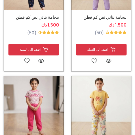
بيجامة بناتي نص كم قطن
بيجامة بناتي نص كم قطن
1.500 دك
1.500 دك
(50)
(50)
اضف الى السلة
اضف الى السلة