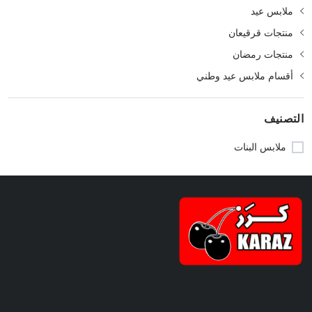
ملابس عيد
منتجات قرقيعان
منتجات رمضان
أقسام ملابس عيد وطني
التصنيف
ملابس البنات