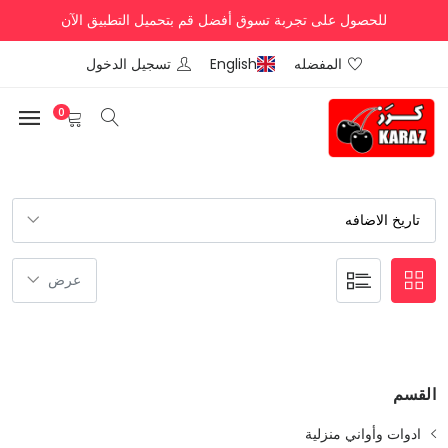
للحصول على تجربة تسوق أفضل قم بتحميل التطبيق الآن
المفضله
English
تسجيل الدخول
0
القسم
ادوات وأواني منزلية