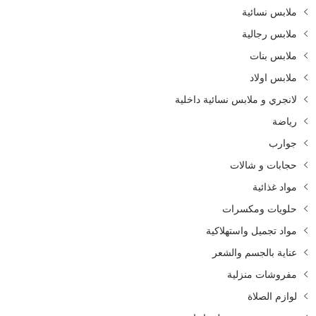
ملابس نسائية
ملابس رجالية
ملابس بنات
ملابس اولاد
لانجري و ملابس نسائية داخلية
رياضة
جوارب
حجابات و شالات
مواد غذائية
حلويات ومكسرات
مواد تجميل واستهلاكية
عناية بالجسم والشعر
مفروشات منزلية
لوازم الصلاة