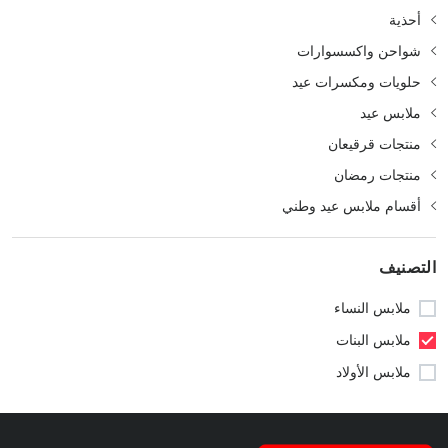
أحذية
شواحن واكسسوارات
حلويات ومكسرات عيد
ملابس عيد
منتجات قرقيعان
منتجات رمضان
أقسام ملابس عيد وطني
التصنيف
ملابس النساء
ملابس البنات
ملابس الأولاد