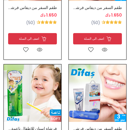
طقم السفر من ديفاس فرشاة اسنان مع معجون للأسنان و علبة
طقم السفر من ديفاس فرشاة اسنان مع معجون للأسنان و علبة
1.650 دك
1.650 دك
(50)
(50)
اضف الى السلة
اضف الى السلة
طقم السفر من ديفاس فرشاة اسنان مع معجون للأسنان و علبة
فرشاة اسنان للاطفال ناعمة مع غطاء و لعبة من ديفاس