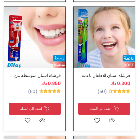
فرشاة اسنان للاطفال ناعمة من ديفاس
فرشاة اسنان متوسطة من ديفاس
0.300 دك
0.850 دك
(50)
(50)
اضف الى السلة
اضف الى السلة