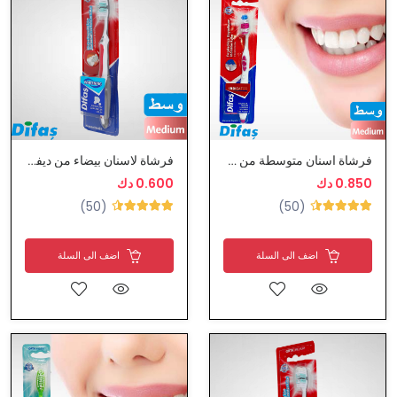
فرشاة اسنان متوسطة من ديفاس
فرشاة لاسنان بيضاء من ديفاس
0.850 دك
0.600 دك
(50)
(50)
اضف الى السلة
اضف الى السلة