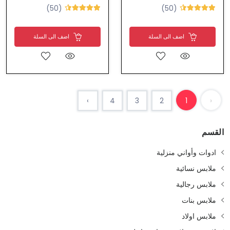
(50)
(50)
اضف الى السلة
اضف الى السلة
›
4
3
2
1
‹
القسم
ادوات وأواني منزلية
ملابس نسائية
ملابس رجالية
ملابس بنات
ملابس اولاد