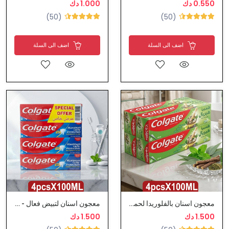
0.550 دك
1.000 دك
(50)
(50)
اضف الى السلة
اضف الى السلة
معجون اسنان بالفلوريدا لحماية اللثة - كولاجيت
معجون اسنان لتبيض فعال - كولاجيت
1.500 دك
1.500 دك