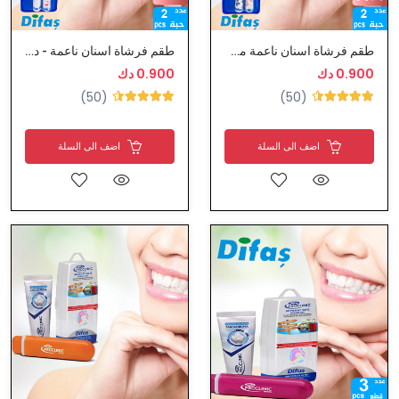
طقم فرشاة اسنان ناعمة من ديفاس
طقم فرشاة اسنان ناعمة - ديفاس
0.900 دك
0.900 دك
(50)
(50)
اضف الى السلة
اضف الى السلة