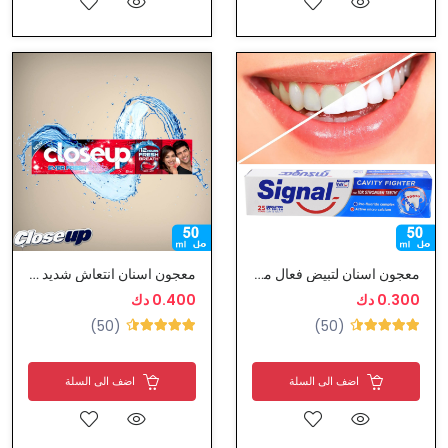
معجون اسنان لتبيض فعال من سيجنال
معجون اسنان انتعاش شديد من كلوس اب
0.300 دك
0.400 دك
(50)
(50)
اضف الى السلة
اضف الى السلة