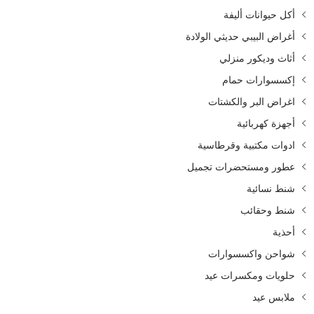
أكل حيوانات أليفة
أغراض البيبي حديثي الولادة
أثاث وديكور منزلي
إكسسوارات حمام
اغراض البر والكشتات
أجهزة كهربائية
ادوات مكتبية وقرطاسية
عطور ومستحضرات تجميل
شنط نسائية
شنط وحقائب
أحذية
شواحن واكسسوارات
حلويات ومكسرات عيد
ملابس عيد