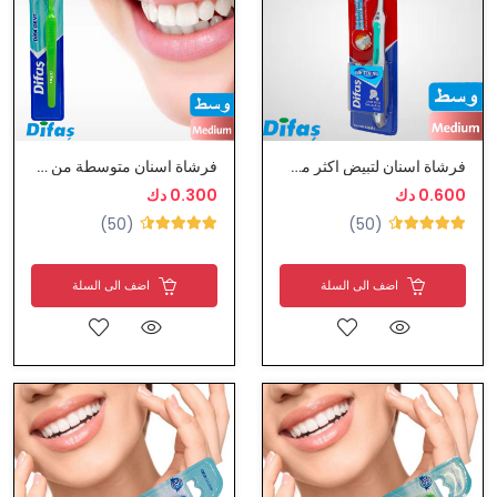
فرشاة اسنان لتبيض اكثر من ديفاس
فرشاة اسنان متوسطة من ديفاس
0.600 دك
0.300 دك
(50)
(50)
اضف الى السلة
اضف الى السلة