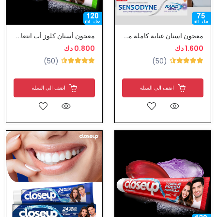
معجون اسنان عناية كاملة مع تبيض الاسنان من سنسوادين
معجون أسنان كلوز أب انتعاش اضافي
1.600 دك
0.800 دك
(50)
(50)
اضف الى السلة
اضف الى السلة