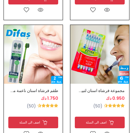
مجموعة فرشاة اسنان لتبيض اكثر من كولاجيت
طقم فرشاة اسنان ناعمة من ديفاس
0.950 دك
1.750 دك
(50)
(50)
اضف الى السلة
اضف الى السلة