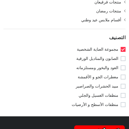
منتجات قرقيعان
منتجات رمضان
أقسام ملابس عيد وطني
التصنيف
مجموعة العناية الشخصية
الصابون والمناديل الورقية
العود والبخور ومستلزماته
معطرات الجو و الأقمشة
مبيد الحشرات والصراصير
منظفات الغسيل والجلي
منظفات الأسطح و الأرضيات