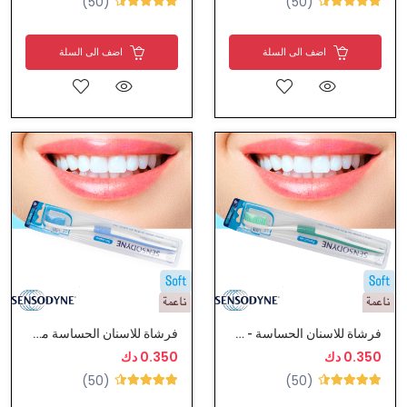
(50)
(50)
اضف الى السلة
اضف الى السلة
فرشاة للاسنان الحساسة - سنسوداين
فرشاة للاسنان الحساسة من سنسوداين
0.350 دك
0.350 دك
(50)
(50)