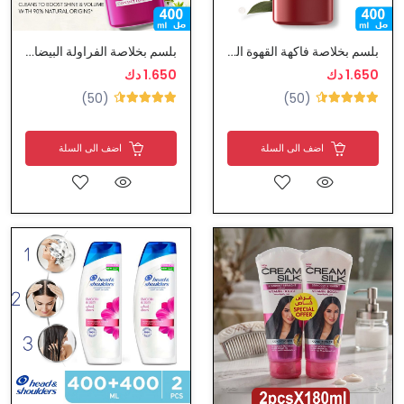
بلسم بخلاصة فاكهة القهوة العربية من هيربال ايسنس
بلسم بخلاصة الفراولة البيضاء و النعناع من هيربال ايسنس
1.650 دك
1.650 دك
(50)
(50)
اضف الى السلة
اضف الى السلة