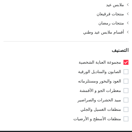
ملابس عيد
منتجات قرقيعان
منتجات رمضان
أقسام ملابس عيد وطني
التصنيف
مجموعة العناية الشخصية
الصابون والمناديل الورقية
العود والبخور ومستلزماته
معطرات الجو و الأقمشة
مبيد الحشرات والصراصير
منظفات الغسيل والجلي
منظفات الأسطح و الأرضيات