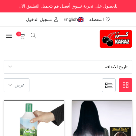
للحصول على تجربة تسوق أفضل قم بتحميل التطبيق الآن
المفضله
English
تسجيل الدخول
0