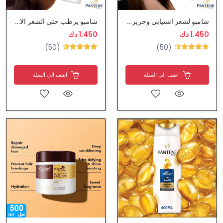
شامبو لشعر انسيابي وحريري - بانتين
شامبو يرطب حتى الشعر الاشد جفافاً - بانتين
1.450 دك
1.450 دك
(50)
(50)
اضف الى السلة
اضف الى السلة