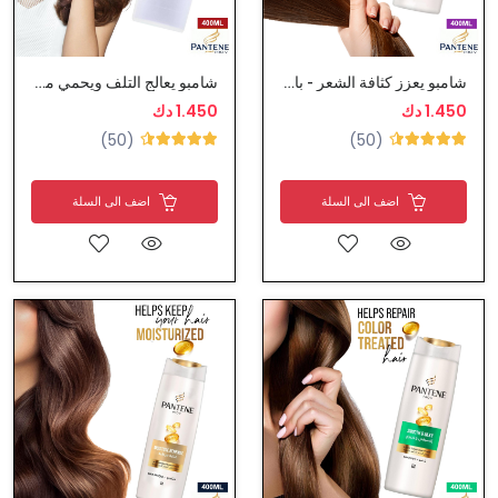
شامبو يعزز كثافة الشعر - بانتين
شامبو يعالج التلف ويحمي من التقصف - بانتين
1.450 دك
1.450 دك
(50)
(50)
اضف الى السلة
اضف الى السلة