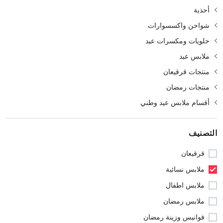
أحذية
شواحن واكسسوارات
حلويات ومكسرات عيد
ملابس عيد
منتجات قرقيعان
منتجات رمضان
أقسام ملابس عيد وطني
التصنيف
قرقيعان
ملابس نسائية
ملابس اطفال
ملابس رمضان
فوانيس وزينة رمضان