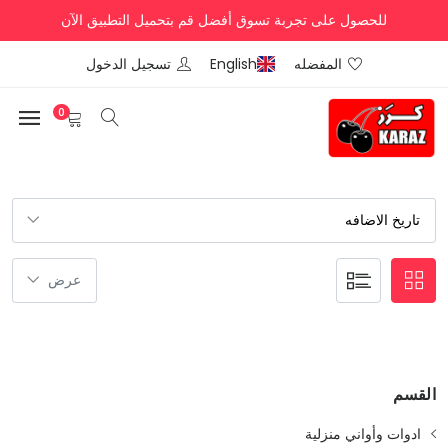
للحصول على تجربة تسوق أفضل قم بتحميل التطبيق الآن
المفضله
English
تسجيل الدخول
0
القسم
ادوات وأواني منزلية