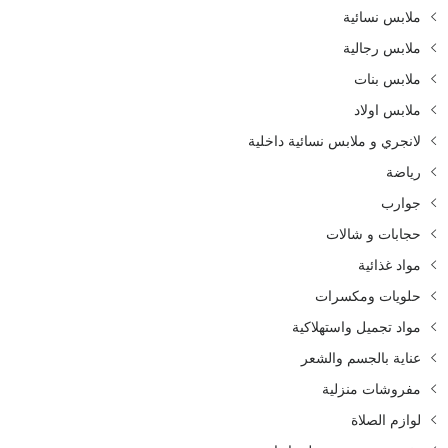
ملابس نسائية
ملابس رجالية
ملابس بنات
ملابس اولاد
لانجري و ملابس نسائية داخلية
رياضة
جوارب
حجابات و شالات
مواد غذائية
حلويات ومكسرات
مواد تجميل واستهلاكية
عناية بالجسم والشعر
مفروشات منزلية
لوازم الصلاة