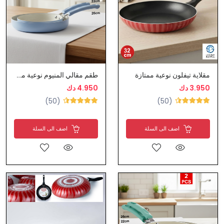
مقلاية تيفلون نوعية ممتازة
طقم مقالي المنيوم نوعية ممتازة
3.950 دك
4.950 دك
(50)
(50)
اضف الى السلة
اضف الى السلة