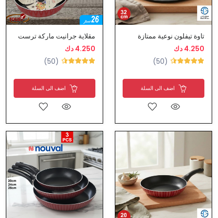
تاوة تيفلون نوعية ممتازة
مقلاية جرانيت ماركة ترست
4.250 دك
4.250 دك
(50)
(50)
اضف الى السلة
اضف الى السلة