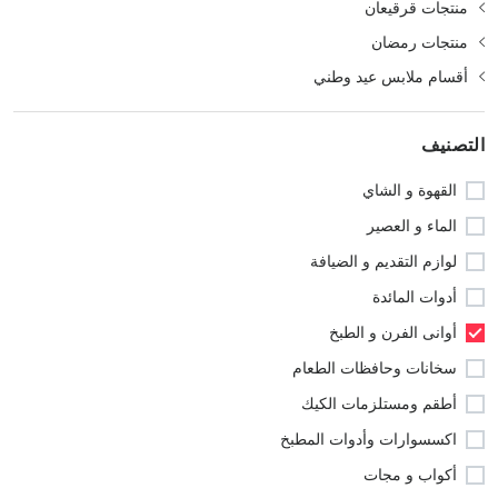
منتجات قرقيعان
منتجات رمضان
أقسام ملابس عيد وطني
التصنيف
القهوة و الشاي
الماء و العصير
لوازم التقديم و الضيافة
أدوات المائدة
أوانى الفرن و الطبخ
سخانات وحافظات الطعام
أطقم ومستلزمات الكيك
اكسسوارات وأدوات المطبخ
أكواب و مجات