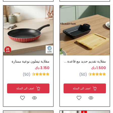
مقلاية تقديم حديد مع قاعدة خشب
مقلاية تيفلون نوعية ممتازة
1.500 دك
3.150 دك
(50)
(50)
اضف الى السلة
اضف الى السلة