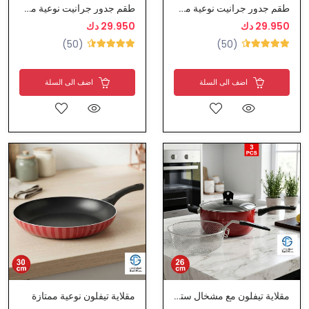
طقم جدور جرانيت نوعية ممتازة
طقم جدور جرانيت نوعية ممتازة
29.950 دك
29.950 دك
(50)
(50)
اضف الى السلة
اضف الى السلة
مقلاية تيفلون مع مشخال ستيل بغطاء زجاج
مقلاية تيفلون نوعية ممتازة