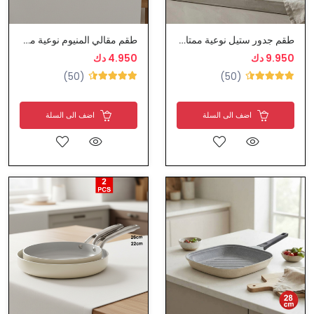
طقم جدور ستيل نوعية ممتازة
طقم مقالي المنيوم نوعية ممتازة
9.950 دك
4.950 دك
(50)
(50)
اضف الى السلة
اضف الى السلة