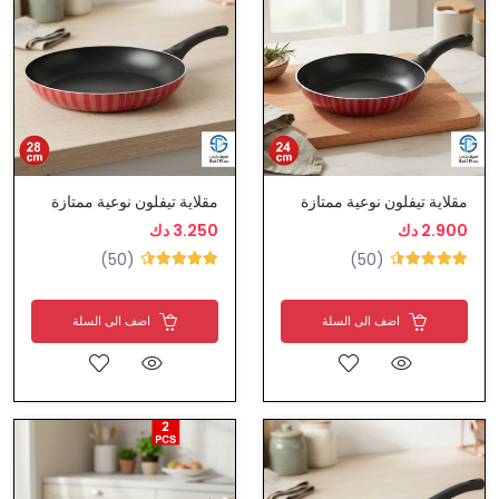
مقلاية تيفلون نوعية ممتازة
مقلاية تيفلون نوعية ممتازة
2.900 دك
3.250 دك
(50)
(50)
اضف الى السلة
اضف الى السلة