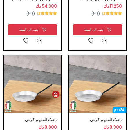
11.250 دك
54.900 دك
(50)
(50)
اضف الى السلة
اضف الى السلة
مقلاة المنيوم كويتي
مقلاة المنيوم كويتي
0.900 دك
0.800 دك