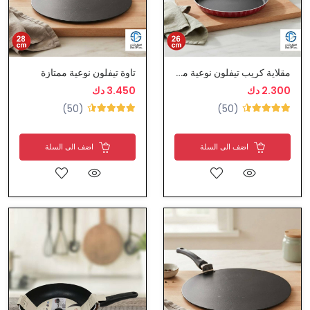
مقلاية كريب تيفلون نوعية ممتازة
تاوة تيفلون نوعية ممتازة
2.300 دك
3.450 دك
(50)
(50)
اضف الى السلة
اضف الى السلة