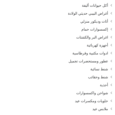
أكل حيوانات أليفة
أغراض البيبي حديثي الولادة
أثاث وديكور منزلي
إكسسوارات حمام
اغراض البر والكشتات
أجهزة كهربائية
ادوات مكتبية وقرطاسية
عطور ومستحضرات تجميل
شنط نسائية
شنط وحقائب
أحذية
شواحن واكسسوارات
حلويات ومكسرات عيد
ملابس عيد