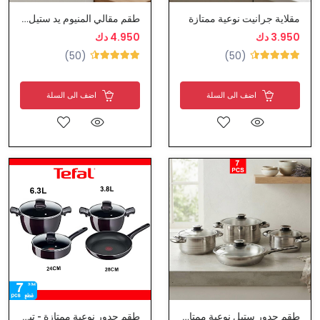
مقلاية جرانيت نوعية ممتازة
طقم مقالي المنيوم يد ستيل نوعية ممتازة
3.950 دك
4.950 دك
(50)
(50)
اضف الى السلة
اضف الى السلة
طقم جدور ستيل نوعية ممتازة
طقم جدور نوعية ممتازة - تيفال