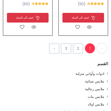
(50)
(50)
اضف الى السلة
اضف الى السلة
›
3
2
1
‹
القسم
ادوات وأواني منزلية
ملابس نسائية
ملابس رجالية
ملابس بنات
ملابس اولاد