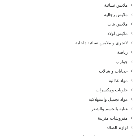
ملابس نسائية
ملابس رجالية
ملابس بنات
ملابس اولاد
لانجري و ملابس نسائية داخلية
رياضة
جوارب
حجابات و شالات
مواد غذائية
حلويات ومكسرات
مواد تجميل واستهلاكية
عناية بالجسم والشعر
مفروشات منزلية
لوازم الصلاة