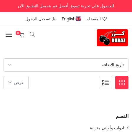
للحصول على تجربة تسوق أفضل قم بتحميل التطبيق الآن
المفضله
English
تسجيل الدخول
0
القسم
ادوات وأواني منزلية