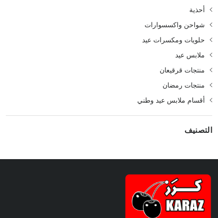
أحذية
شواحن واكسسوارات
حلويات ومكسرات عيد
ملابس عيد
منتجات قرقيعان
منتجات رمضان
أقسام ملابس عيد وطني
التصنيف