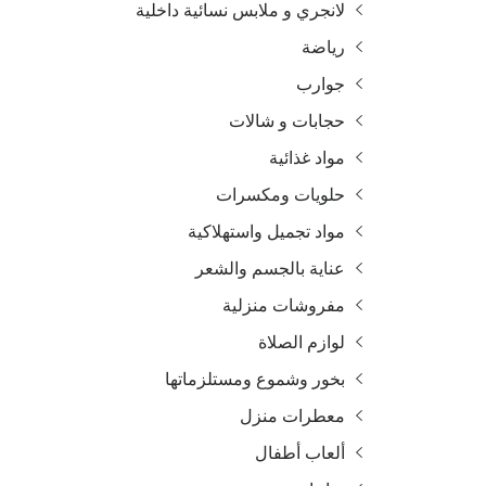
لانجري و ملابس نسائية داخلية
رياضة
جوارب
حجابات و شالات
مواد غذائية
حلويات ومكسرات
مواد تجميل واستهلاكية
عناية بالجسم والشعر
مفروشات منزلية
لوازم الصلاة
بخور وشموع ومستلزماتها
معطرات منزل
ألعاب أطفال