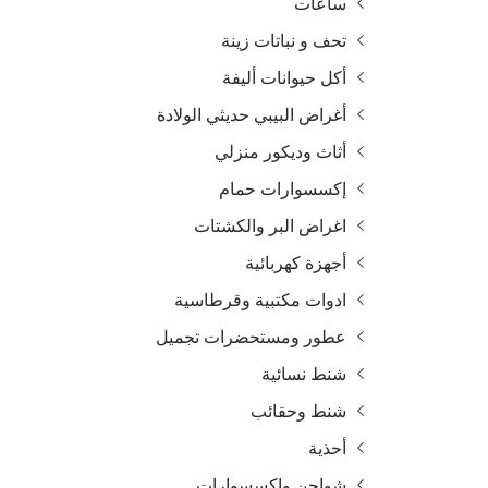
ساعات
تحف و نباتات زينة
أكل حيوانات أليفة
أغراض البيبي حديثي الولادة
أثاث وديكور منزلي
إكسسوارات حمام
اغراض البر والكشتات
أجهزة كهربائية
ادوات مكتبية وقرطاسية
عطور ومستحضرات تجميل
شنط نسائية
شنط وحقائب
أحذية
شواحن واكسسوارات