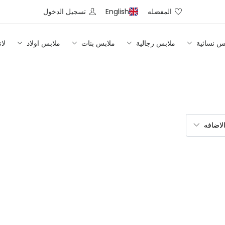
المفضله
English
تسجيل الدخول
س نسائية
ملابس رجالية
ملابس بنات
ملابس اولاد
لا