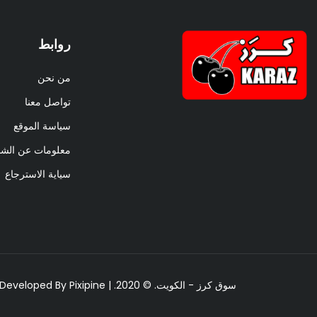
روابط
من نحن
تواصل معنا
سياسة الموقع
معلومات عن الش
سياية الاسترجاع
سوق كرز - الكويت. © 2020. | All Rights Reserved | Designed & Developed By
Pixipine