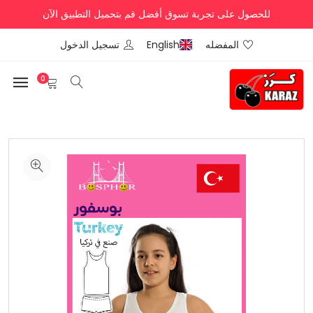
للحصول على تجربة تسوق أفضل قم بتحميل التطبيق الآن
المفضله
English
تسجيل الدخول
0