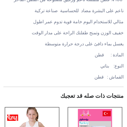
ناعم على البشرة مضاد للحساسية صناعة تركية
مثالي للاستخدام اليوم خامة قوية تدوم عمر اطول
خفيف الوزن وتمنح طفلتك الراحة على مدار الوقت
يغسل بماء دافئ على درجة حرارة متوسطة
المادة : قطن
النوع: بناتي
القماش : قطن
منتجات ذات صله قد تعجبك