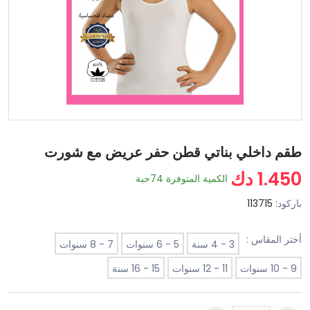
طقم داخلي بناتي قطن حفر عريض مع شورت
1.450 دك
الكمية المتوفرة
74
حبة
باركود:
113715
أختر المقاس :
3 - 4 سنة
5 - 6 سنوات
7 - 8 سنوات
9 - 10 سنوات
11 - 12 سنوات
15 - 16 سنة