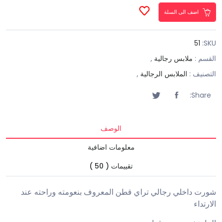
اضف الى السلة
51
SKU:
القسم :
ملابس رجالية
,
التصنيف :
الملابس الرجالية
,
Share:
الوصف
معلومات اضافية
تقييمات ( 50 )
شورت داخلي رجالي تراي قطن المعروف بنعومته وراحته عند
الارتداء