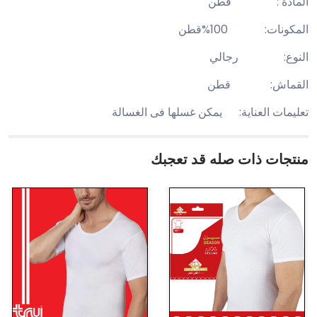
المادة : قطن
المكونات: 100%قطن
النوع: رجالي
القماش: قطن
تعليمات العناية: يمكن غسلها فى الغسالة
منتجات ذات صله قد تعجبك