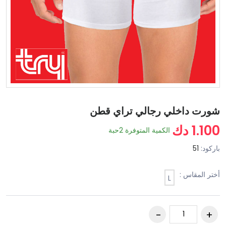
شورت داخلي رجالي تراي قطن
1.100 دك
الكمية المتوفرة
2
حبة
باركود:
51
أختر المقاس :
L