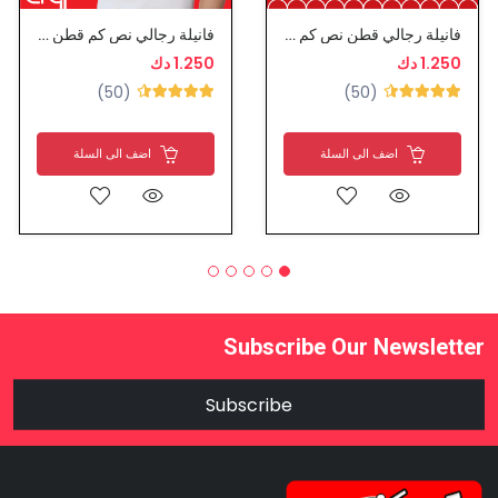
فانيلة رجالي قطن نص كم - سيزن
فانيلة رجالي نص كم قطن - تراي
1.250 دك
1.250 دك
(50)
(50)
اضف الى السلة
اضف الى السلة
Subscribe Our Newsletter
Subscribe