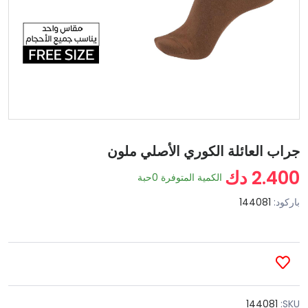
جراب العائلة الكوري الأصلي ملون
2.400 دك
الكمية المتوفرة
0
حبة
باركود:
144081
144081
SKU: