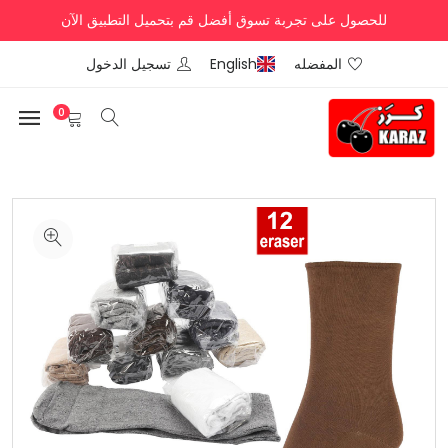
للحصول على تجربة تسوق أفضل قم بتحميل التطبيق الآن
المفضله
English
تسجيل الدخول
0