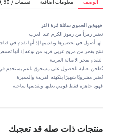
الوصف
معلومات اضافية
تقييمات ( 50 )
قهوةبن الحموي سائلة مُرة 1 لتر
تعتبر رمزاً من رموز الكرم عند العرب
لها أصول في تحضيرها وتقديمها إذ أنها تقدم في فنا
تنتج بفخر من مزيج عربي فريد من نوعه إذ أنها تح
لتقدم بفخر الاصالة العربية
تُطحن بعناية للحصول على مسحوق ناعم يستخدم في 
تُعتبر مشروبًا شهيرًا بنكهته الفريدة والمميزة
قهوة جاهزة فقط قومي بغليها وتقديمها ساخنة
منتجات ذات صله قد تعجبك