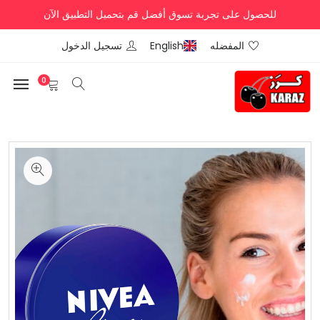
للحصول على تجربة تسوق أفضل قم بتحميل التطبيق الآن
المفضله
English
تسجيل الدخول
0