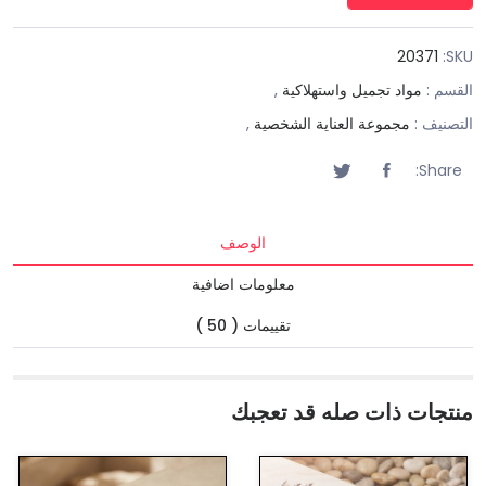
20371
SKU:
القسم :
مواد تجميل واستهلاكية
,
التصنيف :
مجموعة العناية الشخصية
,
Share:
الوصف
معلومات اضافية
تقييمات ( 50 )
منتجات ذات صله قد تعجبك