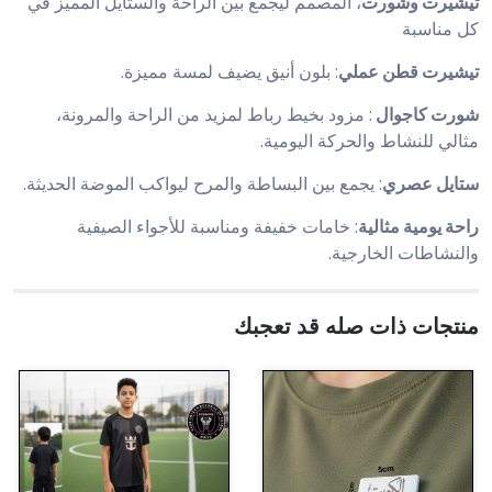
تيشيرت وشورت
، المصمم ليجمع بين الراحة والستايل المميز في
كل مناسبة
تيشيرت قطن عملي
: بلون أنيق يضيف لمسة مميزة.
شورت كاجوال
: مزود بخيط رباط لمزيد من الراحة والمرونة،
مثالي للنشاط والحركة اليومية.
ستايل عصري
: يجمع بين البساطة والمرح ليواكب الموضة الحديثة.
راحة يومية مثالية
: خامات خفيفة ومناسبة للأجواء الصيفية
والنشاطات الخارجية.
منتجات ذات صله قد تعجبك