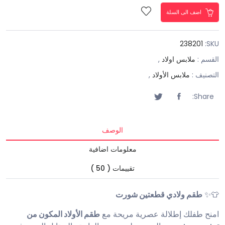
اضف الى السلة
238201
SKU:
القسم :
ملابس اولاد
,
التصنيف :
ملابس الأولاد
,
Share:
الوصف
معلومات اضافية
تقييمات ( 50 )
👕✨
طقم ولادي قطعتين شورت
امنح طفلك إطلالة عصرية مريحة مع
طقم الأولاد المكون من