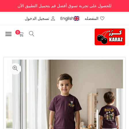
للحصول على تجربة تسوق أفضل قم بتحميل التطبيق الآن
المفضله
English
تسجيل الدخول
0