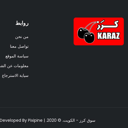
روابط
من نحن
تواصل معنا
سياسة الموقع
معلومات عن الش
سياية الاسترجاع
سوق كرز - الكويت. © 2020. | All Rights Reserved | Designed & Developed By
Pixipine