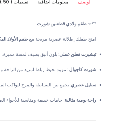
الوصف
معلومات اضافية
تقييمات ( 50 )
👕✨
طقم ولادي قطعتين شورت
امنح طفلك إطلالة عصرية مريحة مع
طقم الأولاد ا
تيشيرت قطن عملي
: بلون أنيق يضيف لمسة مميزة.
شورت كاجوال
: مزود بخيط رباط لمزيد من الراحة وا
ستايل عصري
: يجمع بين البساطة والمرح ليواكب المو
راحة يومية مثالية
: خامات خفيفة ومناسبة للأجواء الص