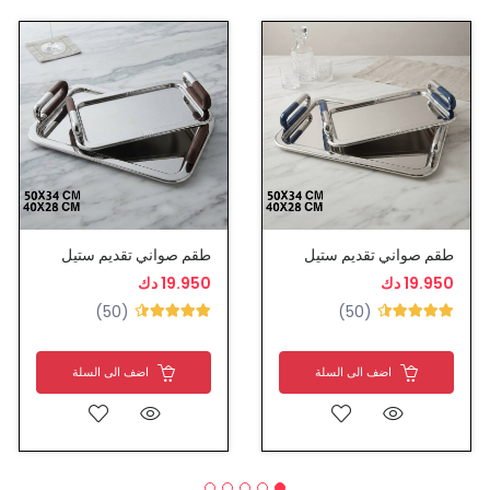
طقم صواني تقديم ستيل
طقم صواني تقديم ستيل
19.950 دك
19.950 دك
(50)
(50)
اضف الى السلة
اضف الى السلة