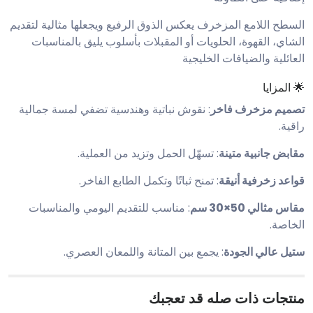
السطح اللامع المزخرف يعكس الذوق الرفيع ويجعلها مثالية لتقديم
الشاي، القهوة، الحلويات أو المقبلات بأسلوب يليق بالمناسبات
العائلية والضيافات الخليجية
🌟 المزايا
تصميم مزخرف فاخر
: نقوش نباتية وهندسية تضفي لمسة جمالية
راقية.
مقابض جانبية متينة
: تسهّل الحمل وتزيد من العملية.
قواعد زخرفية أنيقة
: تمنح ثباتًا وتكمل الطابع الفاخر.
مقاس مثالي 50×30 سم
: مناسب للتقديم اليومي والمناسبات
الخاصة.
ستيل عالي الجودة
: يجمع بين المتانة واللمعان العصري.
منتجات ذات صله قد تعجبك