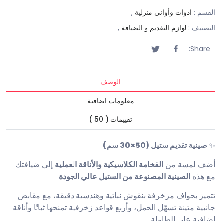
القسم :
ادوات وأواني منزلية
,
التصنيف :
لوازم التقديم و الضيافة
,
Share:
الوصف
معلومات اضافية
تقييمات ( 50 )
✨
صينية تقديم ستيل (50×30 سم)
أضف لمسة من
الفخامة الكلاسيكية والأناقة العملية
إلى ضيافتك
مع هذه
الصينية المصنوعة من الستيل عالي الجودة
تتميز بحواف مزخرفة بنقوش نباتية وهندسية دقيقة، مع مقابض
جانبية متينة تسهّل الحمل، وأربع قواعد زخرفية تمنحها ثباتًا وأناقة
إضافية على الطاولة