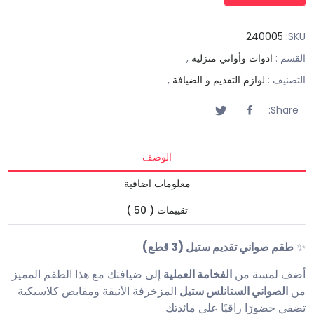
240005
SKU:
القسم :
ادوات وأواني منزلية
,
التصنيف :
لوازم التقديم و الضيافة
,
Share:
الوصف
معلومات اضافية
تقييمات ( 50 )
✨
طقم صواني تقديم ستيل (3 قطع)
أضف لمسة من
الفخامة العملية
إلى ضيافتك مع هذا الطقم المميز
من
الصواني الستانلس ستيل
المزخرفة الأنيقة ومقابض كلاسيكية
تضفي حضورًا راقيًا على مائدتك