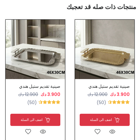
منتجات ذات صله قد تعجبك
صينية تقديم ستيل هندي
صينية تقديم ستيل هندي
3.900 دك
12.900 دك
3.900 دك
12.900 دك
(50)
(50)
اضف الى السلة
اضف الى السلة