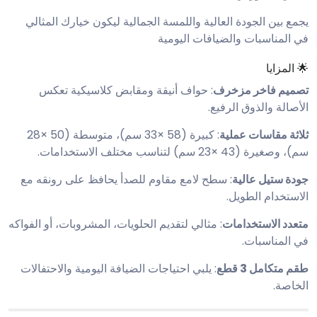
يجمع بين الجودة العالية واللمسة الجمالية ليكون خيارك المثالي
في المناسبات والضيافات اليومية
🌟 المزايا
تصميم فاخر مزخرف
: حواف أنيقة ومقابض كلاسيكية تعكس
الأصالة والذوق الرفيع.
ثلاثة مقاسات عملية
: كبيرة (58 ×33 سم)، متوسطة (50 ×28
سم)، وصغيرة (43 ×23 سم) لتناسب مختلف الاستخدامات.
جودة ستيل عالية
: سطح لامع مقاوم للصدأ يحافظ على رونقه مع
الاستخدام الطويل.
متعدد الاستخدامات
: مثالي لتقديم الحلويات، المشروبات، أو الفواكه
في المناسبات.
طقم متكامل 3 قطع
: يلبي احتياجات الضيافة اليومية والاحتفالات
الخاصة.