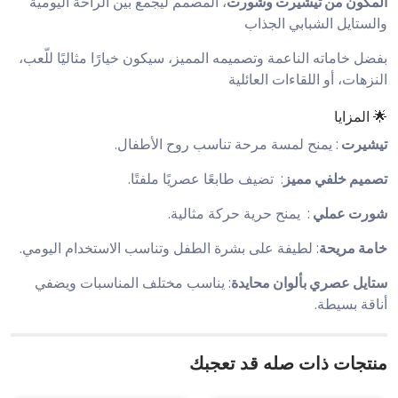
المكون من تيشيرت وشورت
، المصمم ليجمع بين الراحة اليومية
والستايل الشبابي الجذاب
بفضل خاماته الناعمة وتصميمه المميز، سيكون خيارًا مثاليًا للّعب،
النزهات، أو اللقاءات العائلية
🌟 المزايا
تيشيرت
: يمنح لمسة مرحة تناسب روح الأطفال.
تصميم خلفي مميز
: تضيف طابعًا عصريًا ملفتًا.
شورت عملي
: يمنح حرية حركة مثالية.
خامة مريحة
: لطيفة على بشرة الطفل وتناسب الاستخدام اليومي.
ستايل عصري بألوان محايدة
: يناسب مختلف المناسبات ويضفي
أناقة بسيطة.
منتجات ذات صله قد تعجبك