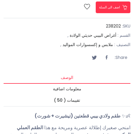
اضف الى السلة
238202
SKU:
القسم :
أغراض البيبي حديثي الولادة
,
التصنيف :
ملابس و إكسسوارات المواليد
,
Share:
الوصف
معلومات اضافية
تقييمات ( 50 )
👶✨
طقم ولادي بيبي قطعتين (تيشيرت + شورت)
امنحي صغيرك إطلالة عصرية ومريحة مع هذا
الطقم العملي