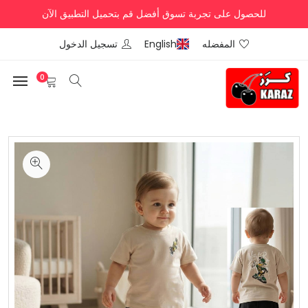
للحصول على تجربة تسوق أفضل قم بتحميل التطبيق الآن
المفضله
English
تسجيل الدخول
0