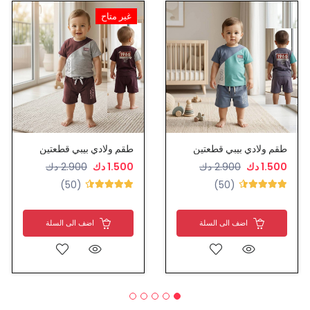
غير متاح
طقم ولادي بيبي قطعتين
طقم ولادي بيبي قطعتين
1.500 دك
2.900 دك
1.500 دك
2.900 دك
(50)
(50)
اضف الى السلة
اضف الى السلة