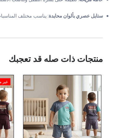
ستايل عصري بألوان محايدة
: يناسب مختلف المناسبا
منتجات ذات صله قد تعجبك
غير م