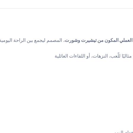
العملي المكون من تيشيرت وشورت
، المصمم ليجمع بين الراحة اليومية
ليًا للّعب، النزهات، أو اللقاءات العائلية
دام اليومي.