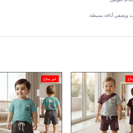
ت ويضفي أناقة بسيطة.
تاح
غير متاح