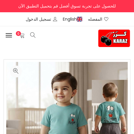
للحصول على تجربة تسوق أفضل قم بتحميل التطبيق الآن
المفضله
English
تسجيل الدخول
0