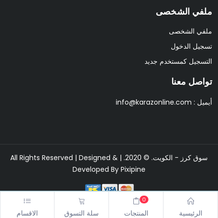
ملفي الشخصى
ملفي الشخصى
تسجيل الدخول
التسجيل كمستخدم جديد
تواصل معنا
أيميل :
info@karazonline.com
سوق كرز - الكويت. © 2020. | All Rights Reserved | Designed &
Developed By
Pixipine
0
قد تكتمل عملية الدفع في ثلاث الي خمس دقائق برجاء الانتظار وعدم اغلاق
الرئيسية
المنتجات
سلة التسوق
الاقسام