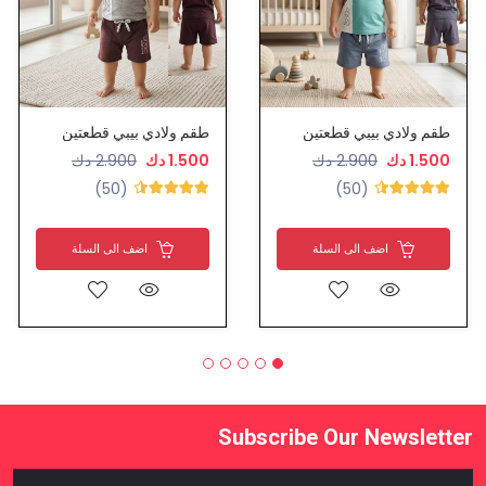
طقم ولادي بيبي قطعتين
طقم ولادي بيبي قطعتين
1.500 دك
2.900 دك
1.500 دك
2.900 دك
(50)
(50)
اضف الى السلة
اضف الى السلة
Subscribe Our Newsletter