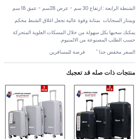
الشنطة الرابعة : ارتفاع 30 سم - عرض 28سم - عمق 18 سم
ويمتاز السحابات بمتانة وقوة عالية تجعل اغلاق الشنط محكم
يمكنك سحبها بكل سهولة من خلال المسكات العلوية المتحركة
حسب الطلب المصنوعة من الالمنيوم.
السعر مخفض جدا ً فرصة للمسافرين
منتجات ذات صله قد تعجبك