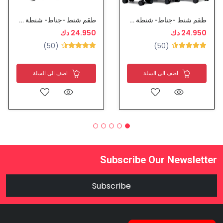
طقم شنط -جناط- شنطة سفر ربل ضد الكسر نوعية ممتازة
طقم شنط -جناط- شنطة سفر ربل ضد الكسر نوعية ممتازة
24.950 دك
24.950 دك
(50)
(50)
اضف الى السلة
اضف الى السلة
Subscribe Our Newsletter
Subscribe