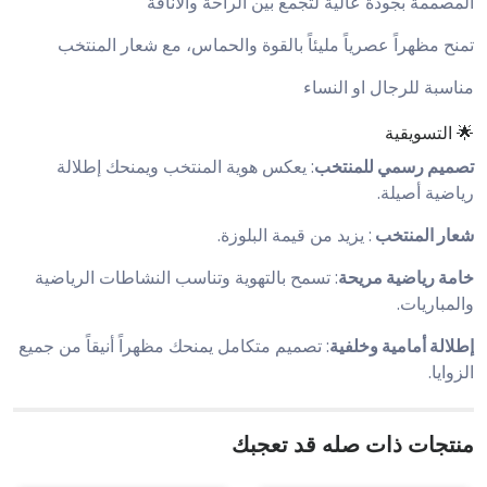
المصممة بجودة عالية لتجمع بين الراحة والأناقة
تمنح مظهراً عصرياً مليئاً بالقوة والحماس، مع شعار المنتخب
مناسبة للرجال او النساء
🌟 التسويقية
تصميم رسمي للمنتخب
: يعكس هوية المنتخب ويمنحك إطلالة
رياضية أصيلة.
شعار المنتخب
: يزيد من قيمة البلوزة.
خامة رياضية مريحة
: تسمح بالتهوية وتناسب النشاطات الرياضية
والمباريات.
إطلالة أمامية وخلفية
: تصميم متكامل يمنحك مظهراً أنيقاً من جميع
الزوايا.
منتجات ذات صله قد تعجبك