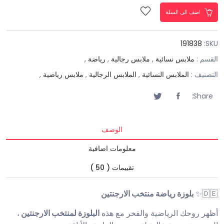
اضف الى السلة
191838
SKU:
القسم :
ملابس نسائية
,
ملابس رجالية
,
رياضة
,
التصنيف :
الملابس النسائية
,
الملابس الرجالية
,
ملابس رياضية
,
Share:
الوصف
معلومات اضافية
تقييمات ( 50 )
🇩🇪✨
بلوزة رياضة منتخب الارجنتين
أظهر روحك الرياضية والفخر مع هذه
البلوزة لمنتخب الارجنتين
،