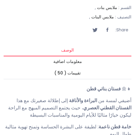
القسم :
ملابس بنات
,
التصنيف :
ملابس البنات
,
Share:
الوصف
معلومات اضافية
تقييمات ( 50 )
👧🌼
فستان بناتي قطن
أضيفي لمسة من
البراءة والأناقة
إلى إطلالة صغيرتك مع هذا
الفستان القطني العصري
، حيث يجتمع التصميم المبهج مع الراحة
ليكون خيارًا مثاليًا للأيام اليومية والمناسبات البسيطة
خامة قطن ناعمة
: لطيفة على البشرة الحساسة وتمنح تهوية مثالية
طوال اليوم.