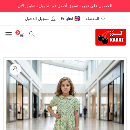
للحصول على تجربة تسوق أفضل قم بتحميل التطبيق الآن
المفضله
English
تسجيل الدخول
0