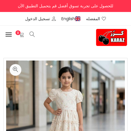
للحصول على تجربة تسوق أفضل قم بتحميل التطبيق الآن
المفضله
English
تسجيل الدخول
0