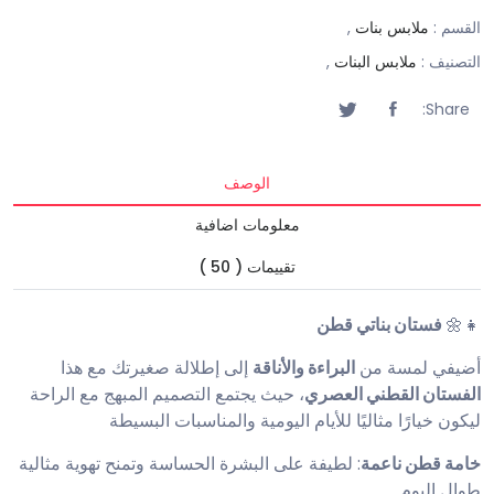
القسم :
ملابس بنات
,
التصنيف :
ملابس البنات
,
Share:
الوصف
معلومات اضافية
تقييمات ( 50 )
👧🌼
فستان بناتي قطن
أضيفي لمسة من
البراءة والأناقة
إلى إطلالة صغيرتك مع هذا
الفستان القطني العصري
، حيث يجتمع التصميم المبهج مع الراحة
ليكون خيارًا مثاليًا للأيام اليومية والمناسبات البسيطة
خامة قطن ناعمة
: لطيفة على البشرة الحساسة وتمنح تهوية مثالية
طوال اليوم.