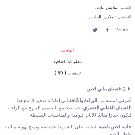
القسم :
ملابس بنات
,
التصنيف :
ملابس البنات
,
Share:
الوصف
معلومات اضافية
تقييمات ( 50 )
👧🌼
فستان بناتي قطن
أضيفي لمسة من
البراءة والأناقة
إلى إطلالة صغيرتك مع هذا
الفستان القطني العصري
، حيث يجتمع التصميم المبهج مع الراحة
ليكون خيارًا مثاليًا للأيام اليومية والمناسبات البسيطة
خامة قطن ناعمة
: لطيفة على البشرة الحساسة وتمنح تهوية مثالية
طوال اليوم.