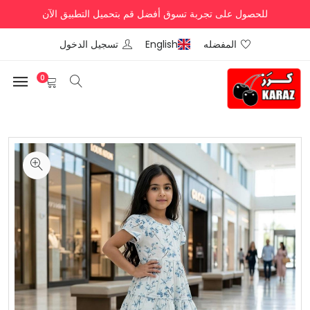
للحصول على تجربة تسوق أفضل قم بتحميل التطبيق الآن
المفضله
English
تسجيل الدخول
0