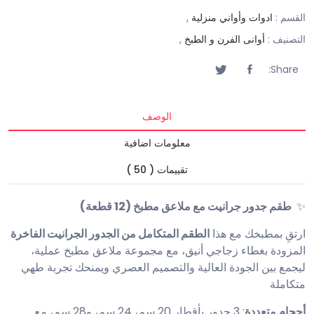
القسم :
ادوات وأواني منزلية
,
التصنيف :
أوانى الفرن و الطبخ
,
Share:
الوصف
معلومات اضافية
تقييمات ( 50 )
✨
طقم جدور جرانيت مع ملاعق مطبخ (12 قطعة)
ارتقِ بمطبخك مع هذا
الطقم المتكامل من الجدور الجرانيت الفاخرة
المزودة بغطاء زجاجي أنيق، مع مجموعة ملاعق مطبخ عملية،
ليجمع بين الجودة العالية والتصميم العصري ويمنحك تجربة طهي
متكاملة
أحجام متعددة
: 3 جدور بأقطار 20 سم، 24 سم، و28 سم، مع