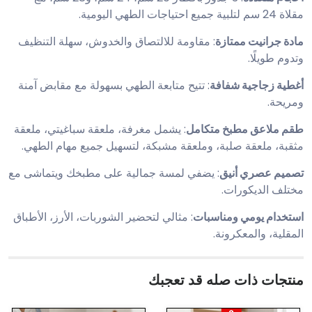
مقلاة 24 سم لتلبية جميع احتياجات الطهي اليومية.
مادة جرانيت ممتازة
: مقاومة للالتصاق والخدوش، سهلة التنظيف
وتدوم طويلًا.
أغطية زجاجية شفافة
: تتيح متابعة الطهي بسهولة مع مقابض آمنة
ومريحة.
طقم ملاعق مطبخ متكامل
: يشمل مغرفة، ملعقة سباغيتي، ملعقة
مثقبة، ملعقة صلبة، وملعقة مشبكة، لتسهيل جميع مهام الطهي.
تصميم عصري أنيق
: يضفي لمسة جمالية على مطبخك ويتماشى مع
مختلف الديكورات.
استخدام يومي ومناسبات
: مثالي لتحضير الشوربات، الأرز، الأطباق
المقلية، والمعكرونة.
منتجات ذات صله قد تعجبك