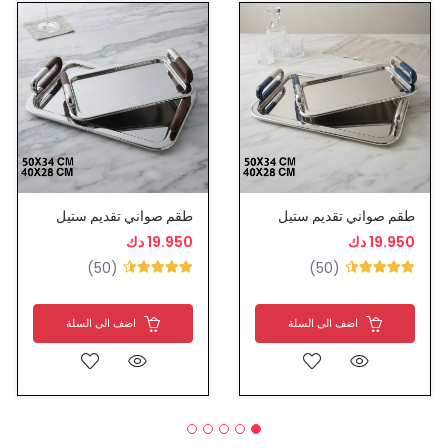
طقم صواني تقديم ستيل
طقم صواني تقديم ستيل
19.950 دك
19.950 دك
(50)
(50)
اضف الى السلة
اضف الى السلة