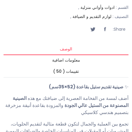
القسم :
ادوات وأواني منزلية
,
التصنيف :
لوازم التقديم و الضيافة
,
Share:
الوصف
معلومات اضافية
تقييمات ( 50 )
✨
صينية تقديم ستيل بقاعدة (52×35سم)
أضف لمسة من الفخامة العصرية إلى ضيافتك مع هذه
الصينية
المصنوعة من الستيل عالي الجودة
والمزودة بقاعدة أنيقة مزخرفة
بتصميم هندسي كلاسيكي
تجمع بين العملية والجمال لتكون قطعة مثالية لتقديم الحلويات،
المشروبات أو المقبلات في المناسبات الخاصة والضيافات اليومية