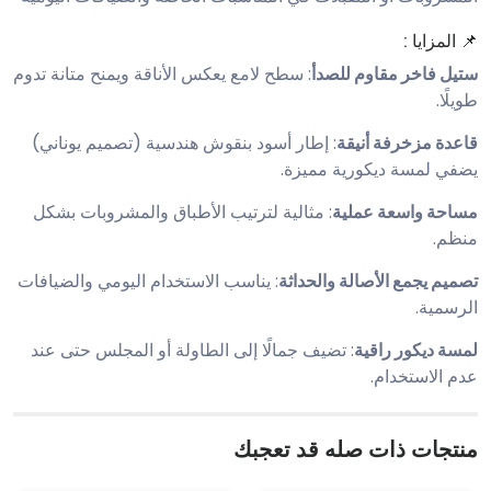
📌 المزايا :
ستيل فاخر مقاوم للصدأ
: سطح لامع يعكس الأناقة ويمنح متانة تدوم
طويلًا.
قاعدة مزخرفة أنيقة
: إطار أسود بنقوش هندسية (تصميم يوناني)
يضفي لمسة ديكورية مميزة.
مساحة واسعة عملية
: مثالية لترتيب الأطباق والمشروبات بشكل
منظم.
تصميم يجمع الأصالة والحداثة
: يناسب الاستخدام اليومي والضيافات
الرسمية.
لمسة ديكور راقية
: تضيف جمالًا إلى الطاولة أو المجلس حتى عند
عدم الاستخدام.
منتجات ذات صله قد تعجبك