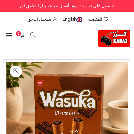
للحصول على تجربة تسوق أفضل قم بتحميل التطبيق الآن
المفضله
English
تسجيل الدخول
0