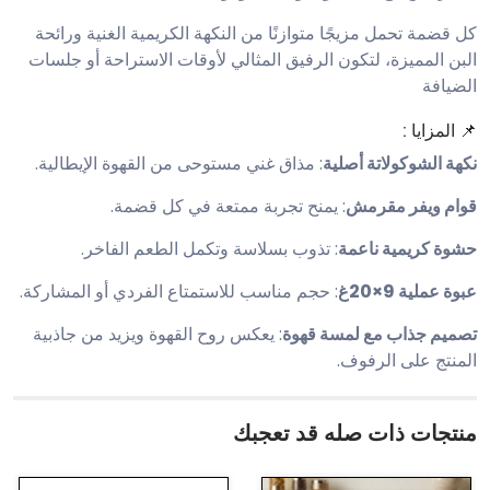
كل قضمة تحمل مزيجًا متوازنًا من النكهة الكريمية الغنية ورائحة
البن المميزة، لتكون الرفيق المثالي لأوقات الاستراحة أو جلسات
الضيافة
📌 المزايا :
نكهة الشوكولاتة أصلية
: مذاق غني مستوحى من القهوة الإيطالية.
قوام ويفر مقرمش
: يمنح تجربة ممتعة في كل قضمة.
حشوة كريمية ناعمة
: تذوب بسلاسة وتكمل الطعم الفاخر.
عبوة عملية 9×20غ
: حجم مناسب للاستمتاع الفردي أو المشاركة.
تصميم جذاب مع لمسة قهوة
: يعكس روح القهوة ويزيد من جاذبية
المنتج على الرفوف.
منتجات ذات صله قد تعجبك