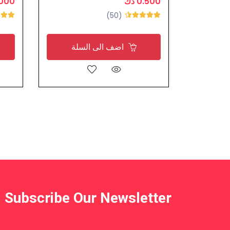
0.500 دك
2.000
(50)
اضف الى السلة
Subscribe Our Newsletter