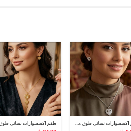
طقم اكسسوارات نسائي طوق مع حلق