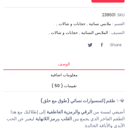
238601
SKU:
القسم :
ملابس نسائية
,
حجابات و شالات
,
التصنيف :
الملابس النسائية
,
حجابات و شالات
,
Share:
الوصف
معلومات اضافية
تقييمات ( 50 )
💎✨
طقم إكسسوارات نسائي (طوق مع حلق)
أضيفي لمسة من
الرقي والرمزية العاطفية
إلى إطلالتك مع هذا
الطقم الفاخر الذي يجمع بين
القلب
و
رمز اللانهاية
ليعبر عن الحب
الأبدي والأناقة الخالدة: