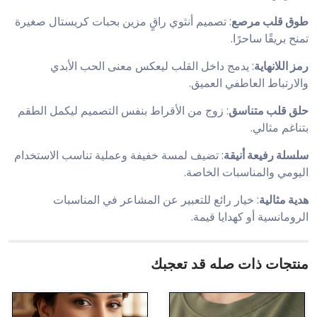
طوق قلب مرصع
: تصميم أنثوي راقٍ مزين بحبات كريستال صغيرة
تمنح بريقًا ساحرًا.
رمز اللانهاية
: يدمج داخل القلب ليعكس معنى الحب الأبدي
والارتباط العاطفي العميق.
حلق قلب متناسق
: زوج من الأقراط بنفس التصميم ليكمل الطقم
بتناغم مثالي.
سلسلة رفيعة أنيقة
: تضيف لمسة خفيفة وعملية تناسب الاستخدام
اليومي والمناسبات الخاصة.
هدية مثالية
: خيار رائع للتعبير عن المشاعر في المناسبات
الرومانسية أو كهدايا قيمة.
منتجات ذات صله قد تعجبك