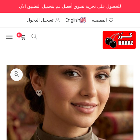
للحصول على تجربة تسوق أفضل قم بتحميل التطبيق الآن
المفضله
English
تسجيل الدخول
0