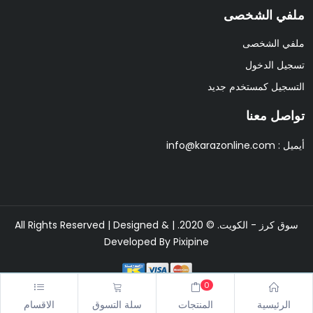
ملفي الشخصى
ملفي الشخصى
تسجيل الدخول
التسجيل كمستخدم جديد
تواصل معنا
أيميل :
info@karazonline.com
سوق كرز - الكويت. © 2020. | All Rights Reserved | Designed &
Developed By
Pixipine
0
قد تكتمل عملية الدفع في ثلاث الي خمس دقائق برجاء الانتظار وعدم اغلاق
الرئيسية
المنتجات
سلة التسوق
الاقسام