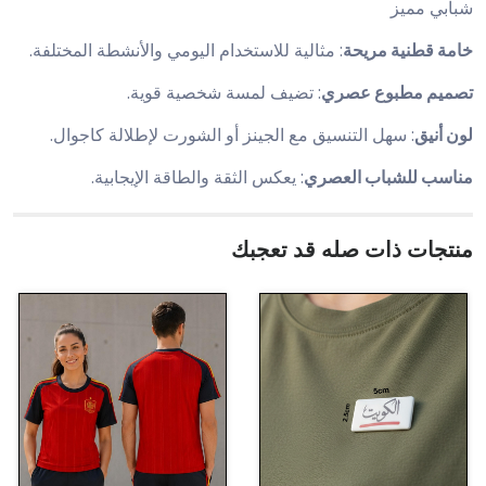
شبابي مميز
خامة قطنية مريحة
: مثالية للاستخدام اليومي والأنشطة المختلفة.
تصميم مطبوع عصري
: تضيف لمسة شخصية قوية.
لون أنيق
: سهل التنسيق مع الجينز أو الشورت لإطلالة كاجوال.
مناسب للشباب العصري
: يعكس الثقة والطاقة الإيجابية.
منتجات ذات صله قد تعجبك