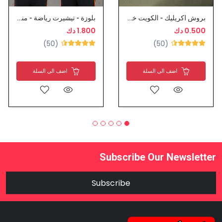
بروش اكريليك - الكويت خط احمر
بلوزة - تيشيرت رياضة - منتخب اسبانيا
0.500 دك
1.800 دك
(50)
(50)
اضف الى السلة
اضف الى السلة
Subscribe Our Newsletter
Subscribe