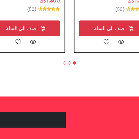
دك
1.800 دك
(50)
(50)
اضف الى السلة
اضف الى السلة