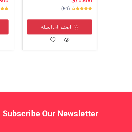
0.500 دك
1.800 
(50)
اضف الى السلة
Subscribe Our Newsletter