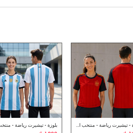
بلوزة - تيشيرت رياضة - منتخب اسبانيا