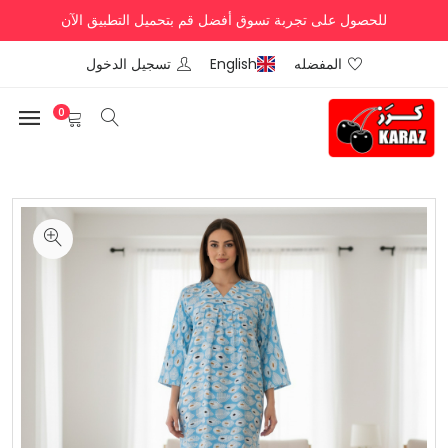
للحصول على تجربة تسوق أفضل قم بتحميل التطبيق الآن
المفضله
English
تسجيل الدخول
0