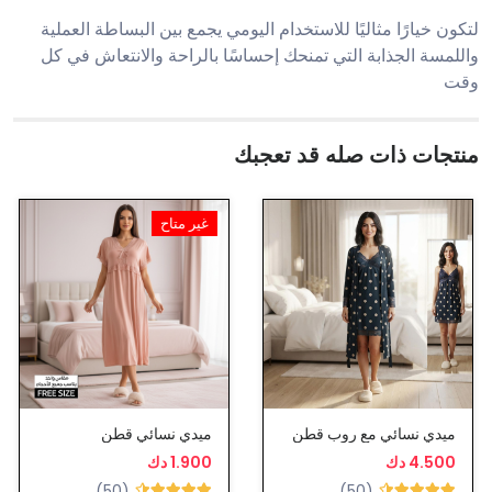
لتكون خيارًا مثاليًا للاستخدام اليومي يجمع بين البساطة العملية
واللمسة الجذابة التي تمنحك إحساسًا بالراحة والانتعاش في كل
وقت
منتجات ذات صله قد تعجبك
غير متاح
ميدي نسائي مع روب قطن
ميدي نسائي قطن
4.500 دك
1.900 دك
(50)
(50)