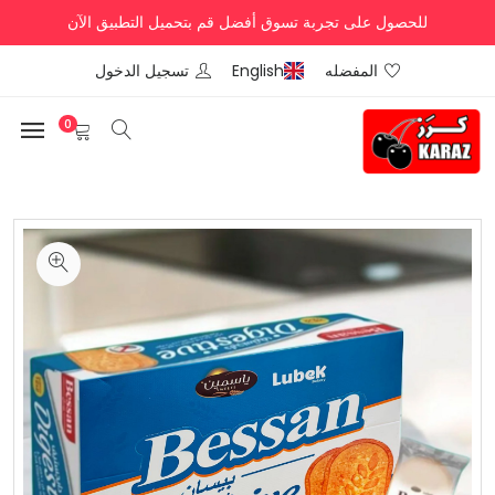
للحصول على تجربة تسوق أفضل قم بتحميل التطبيق الآن
المفضله
English
تسجيل الدخول
0