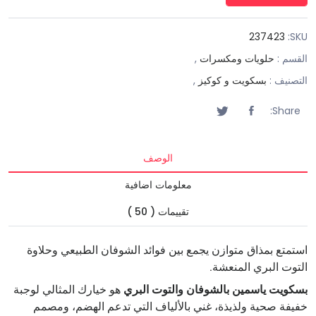
237423
SKU:
القسم :
حلويات ومكسرات
,
التصنيف :
بسكويت و كوكيز
,
Share:
الوصف
معلومات اضافية
تقييمات ( 50 )
استمتع بمذاق متوازن يجمع بين فوائد الشوفان الطبيعي وحلاوة
التوت البري المنعشة.
بسكويت ياسمين بالشوفان والتوت البري
هو خيارك المثالي لوجبة
خفيفة صحية ولذيذة، غني بالألياف التي تدعم الهضم، ومصمم