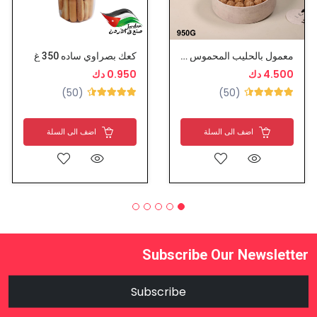
معمول بالحليب المحموس - كجيلة
كعك بصراوي ساده 350 غ
4.500 دك
0.950 دك
(50)
(50)
اضف الى السلة
اضف الى السلة
Subscribe Our Newsletter
Subscribe