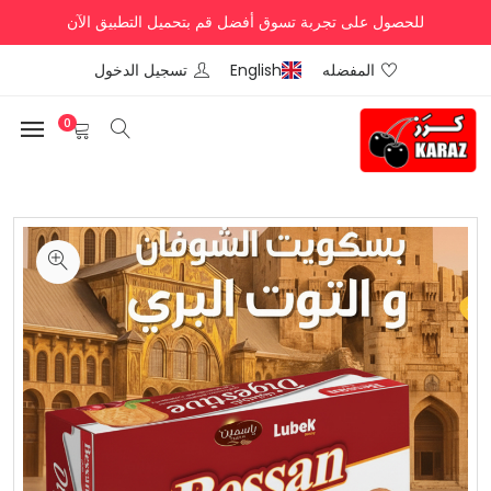
للحصول على تجربة تسوق أفضل قم بتحميل التطبيق الآن
المفضله
English
تسجيل الدخول
0