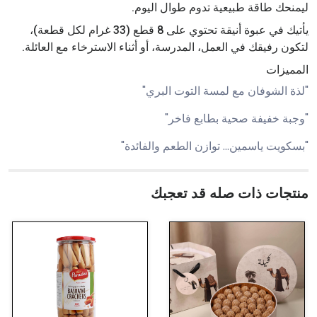
ليمنحك طاقة طبيعية تدوم طوال اليوم.
يأتيك في عبوة أنيقة تحتوي على 8 قطع (33 غرام لكل قطعة)،
لتكون رفيقك في العمل، المدرسة، أو أثناء الاسترخاء مع العائلة.
المميزات
"لذة الشوفان مع لمسة التوت البري"
"وجبة خفيفة صحية بطابع فاخر"
"بسكويت ياسمين… توازن الطعم والفائدة"
منتجات ذات صله قد تعجبك