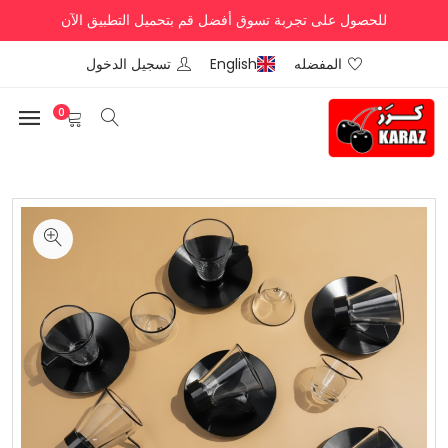
للحصول على تجربة تسوق أفضل قم بتحميل التطبيق الآن
المفضله
English
تسجيل الدخول
0