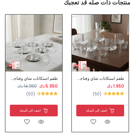
منتجات ذات صله قد تعجبك
طقم استكانات شاي وفناجين قهوة عربية زجاج
طقم استكانات شاي وفناجين قهوة عربية
1.950 دك
5.950 دك
14.950 دك
(50)
(50)
اضف الى السلة
اضف الى السلة