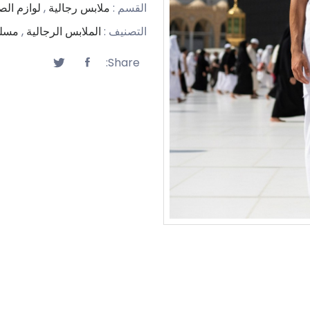
القسم :
ملابس رجالية
,
لوازم الص
التصنيف :
الملابس الرجالية
,
مسلت
Share: