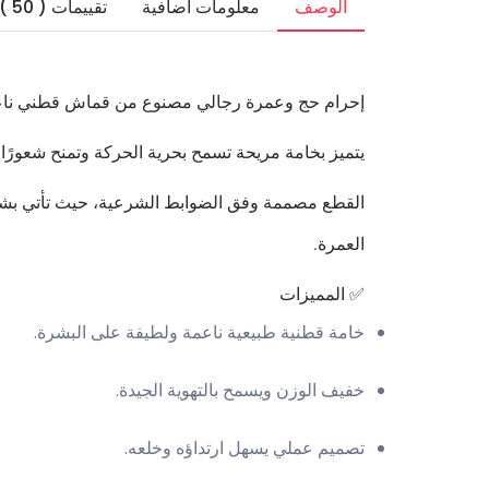
الوصف
معلومات اضافية
تقييمات ( 50 )
إحرام حج وعمرة رجالي مصنوع من قماش قطني ناعم 
يتميز بخامة مريحة تسمح بحرية الحركة وتمنح شعورًا
القطع مصممة وفق الضوابط الشرعية، حيث تأتي بشكل 
العمرة.
✅ المميزات
خامة قطنية طبيعية ناعمة ولطيفة على البشرة.
خفيف الوزن ويسمح بالتهوية الجيدة.
تصميم عملي يسهل ارتداؤه وخلعه.