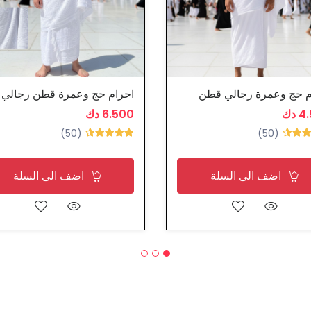
م حج وعمرة رجالي قطن
احرام حج وعمرة قطن رجالي
 دك
6.500 دك
(50)
(50)
اضف الى السلة
اضف الى السلة