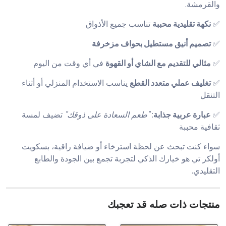
والقرمشة.
✅
نكهة تقليدية محببة
تناسب جميع الأذواق
✅
تصميم أنيق مستطيل بحواف مزخرفة
✅
مثالي للتقديم مع الشاي أو القهوة
في أي وقت من اليوم
✅
تغليف عملي متعدد القطع
يناسب الاستخدام المنزلي أو أثناء
التنقل
✅
عبارة عربية جذابة
:
"طعم السعادة على ذوقك"
تضيف لمسة
ثقافية محببة
سواء كنت تبحث عن لحظة استرخاء أو ضيافة راقية، بسكويت
أولكر تي هو خيارك الذكي لتجربة تجمع بين الجودة والطابع
التقليدي.
منتجات ذات صله قد تعجبك