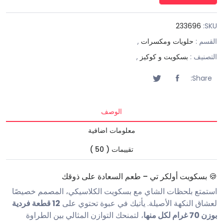
233696
SKU:
القسم :
حلويات ومكسرات
,
التصنيف :
بسكويت و كوكيز
,
Share:
الوصف
معلومات اضافية
تقييمات ( 50 )
🍪 بسكويت أولكر تي – طعم السعادة على ذوقك
استمتع بلحظات الشاي مع بسكويت الكلاسيكي، المصمم خصيصًا
لعشاق النكهة الأصيلة. يأتيك في عبوة تحتوي على
12 قطعة فردية
بوزن 70 غرام لكل منها
، لتمنحك التوازن المثالي بين الطراوة