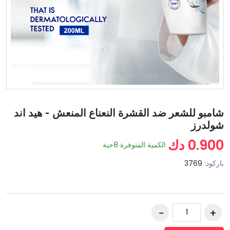
شامبو للشعر ضد القشرة النعناع المنعش - هيد اند
شولدرز
0.900 دك
الكمية المتوفرة
8
حبة
باركود:
3769