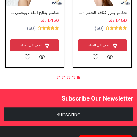
شامبو يعزز كثافة الشعر - بانتين
شامبو يعالج التلف ويحمي من التقصف - بانتين
1.450 دك
1.450 دك
(50)
(50)
اضف الى السلة
اضف الى السلة
Subscribe Our Newsletter
Subscribe