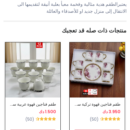
يعتبرالطقم هدية مثالية وفخمة معبأ بعلبة أنيقة لتقديمها الى
الانتقال إلى منزل جديد او للأصدقاء والعائلة
منتجات ذات صله قد تعجبك
طقم فناجين قهوة تركية سيراميك
طقم فناجين قهوة عربية سيراميك
3.950 دك
1.500 دك
(50)
(50)