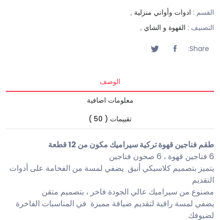
القسم :
ادوات وأواني منزلية
,
التصنيف :
القهوة و الشاي
,
Share:
الوصف
معلومات اضافية
تقييمات ( 50 )
طقم فناجين قهوة تركية سيراميك مكون من 12 قطعة
6 فناجين قهوة ، 6 صحون فناجين
يتميز بتصميم كلاسيكي أنيق يضفي لمسة من الفخامة على أدوات
التقديم
مصنوع من سيراميك عالي الجودة فاخر ، بتصميم متقن
يضفي لمسة راقية لتقديم ضيافة مميزة في المناسبات الفاخرة
لضيوفك