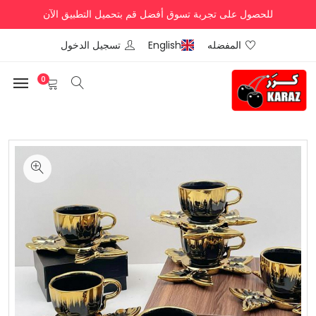
للحصول على تجربة تسوق أفضل قم بتحميل التطبيق الآن
المفضله
English
تسجيل الدخول
0