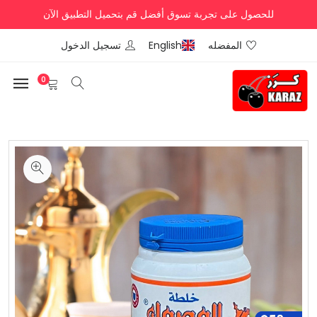
للحصول على تجربة تسوق أفضل قم بتحميل التطبيق الآن
المفضله
English
تسجيل الدخول
0