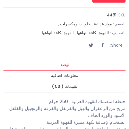
4481
SKU:
القسم :
مواد غذائية
,
حلويات ومكسرات
,
التصنيف :
القهوة بكافة انواعها
,
القهوة بكافة انواعها
,
Share:
الوصف
معلومات اضافية
تقييمات ( 50 )
خلطة المصمك للقهوة العربية 250 جرام
مزيج من الزعفران والهيل والقرنفل والقرفة والزنجبيل والفلفل
الأسود والورد الجاف
يستخدم لإضافة نكهة مميزة للقهوة العربية