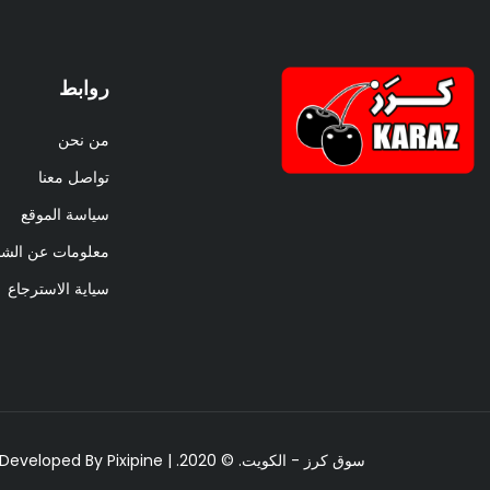
روابط
من نحن
تواصل معنا
سياسة الموقع
معلومات عن الش
سياية الاسترجاع
سوق كرز - الكويت. © 2020. | All Rights Reserved | Designed & Developed By
Pixipine