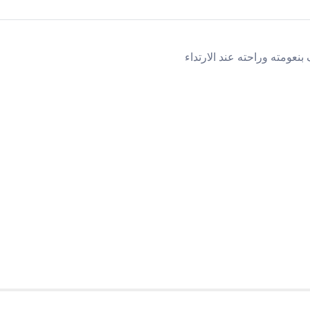
ومته وراحته عند الارتداء