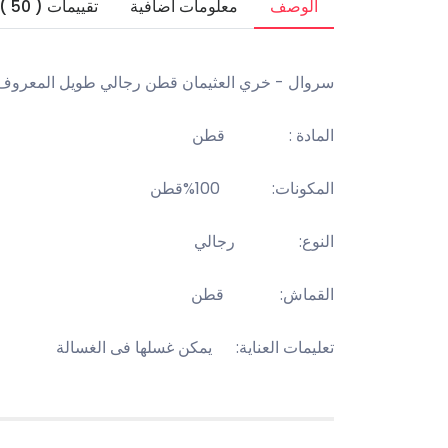
الوصف
معلومات اضافية
تقييمات ( 50 )
سروال - خري العثيمان قطن رجالي طويل المعروف بنع
المادة : قطن
المكونات: 100%قطن
النوع: رجالي
القماش: قطن
تعليمات العناية: يمكن غسلها فى الغسالة