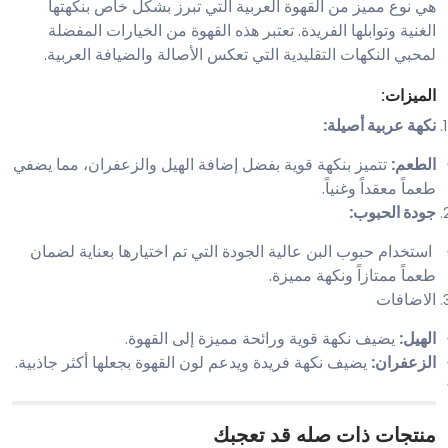
هي نوع مميز من القهوة العربية التي تبرز بشكل خاص بنكهتها
الغنية وتوابلها الفريدة. تعتبر هذه القهوة من الخيارات المفضلة
لمحبي النكهات التقليدية التي تعكس الأصالة والضيافة العربية.
الميزات:
نكهة عربية أصيلة:
الطعم:
تتميز بنكهة قوية بفضل إضافة الهيل والزعفران، مما يضفي
طعماً معقداً وغنياً.
جودة الحبوب:
استخدام حبوب البن عالية الجودة التي تم اختيارها بعناية لضمان
طعماً ممتازاً ونكهة مميزة.
الاضافات
الهيل:
يضيف نكهة قوية ورائحة مميزة إلى القهوة.
الزعفران:
يضيف نكهة فريدة ويدعم لون القهوة بجعلها أكثر جاذبية.
منتجات ذات صله قد تعجبك